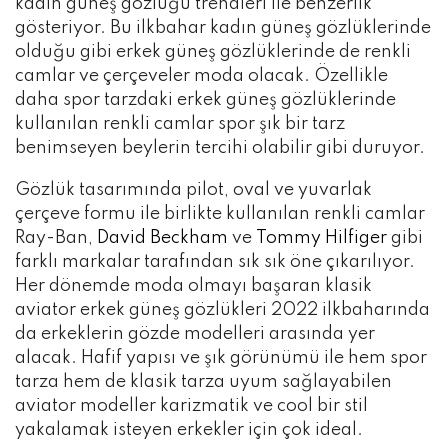
kadın güneş gözlüğü trendleri ile benzerlik
gösteriyor. Bu ilkbahar kadın güneş gözlüklerinde
olduğu gibi erkek güneş gözlüklerinde de renkli
camlar ve çerçeveler moda olacak. Özellikle
daha spor tarzdaki erkek güneş gözlüklerinde
kullanılan renkli camlar spor şık bir tarz
benimseyen beylerin tercihi olabilir gibi duruyor.
Gözlük tasarımında pilot, oval ve yuvarlak
çerçeve formu ile birlikte kullanılan renkli camlar
Ray-Ban,
David Beckham
ve
Tommy Hilfiger
gibi
farklı markalar tarafından sık sık öne çıkarılıyor.
Her dönemde moda olmayı başaran klasik
aviator erkek güneş gözlükleri 2022 ilkbaharında
da erkeklerin gözde modelleri arasında yer
alacak. Hafif yapısı ve şık görünümü ile hem spor
tarza hem de klasik tarza uyum sağlayabilen
aviator modeller karizmatik ve cool bir stil
yakalamak isteyen erkekler için çok ideal.