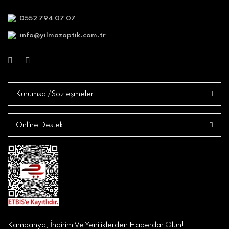
0552 794 07 07
info@yilmazoptik.com.tr
Kurumsal/Sözleşmeler
Online Destek
Kampanya, İndirim Ve Yeniliklerden Haberdar Olun!