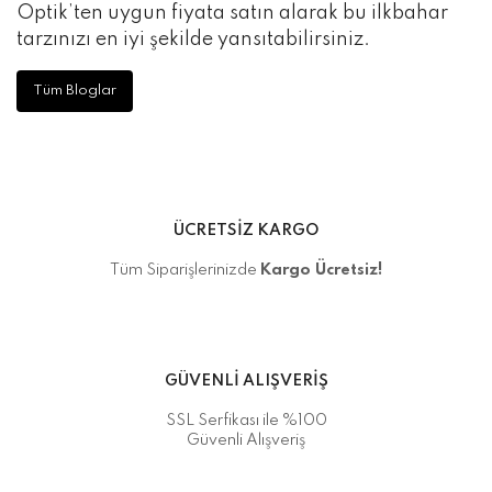
Optik’ten uygun fiyata satın alarak bu ilkbahar
tarzınızı en iyi şekilde yansıtabilirsiniz.
Tüm Bloglar
ÜCRETSİZ KARGO
Tüm Siparişlerinizde
Kargo Ücretsiz!
GÜVENLİ ALIŞVERİŞ
SSL Serfikası ile %100
Güvenli Alışveriş