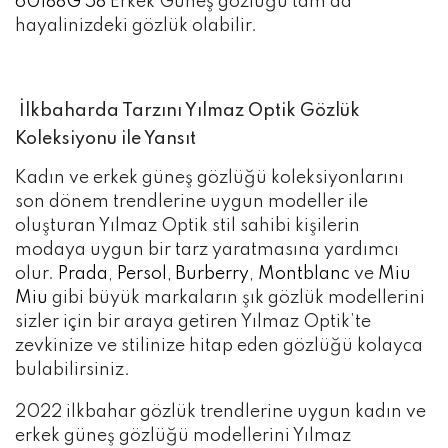
60188G 58
Erkek Güneş gözlüğü tam da
hayalinizdeki gözlük olabilir.
İlkbaharda Tarzını Yılmaz Optik Gözlük
Koleksiyonu ile Yansıt
Kadın ve erkek güneş gözlüğü koleksiyonlarını
son dönem trendlerine uygun modeller ile
oluşturan Yılmaz Optik stil sahibi kişilerin
modaya uygun bir tarz yaratmasına yardımcı
olur.
Prada
,
Persol,
Burberry
,
Montblanc
ve
Miu
Miu
gibi büyük markaların şık gözlük modellerini
sizler için bir araya getiren Yılmaz Optik’te
zevkinize ve stilinize hitap eden gözlüğü kolayca
bulabilirsiniz.
2022 ilkbahar gözlük trendlerine uygun kadın ve
erkek güneş gözlüğü modellerini Yılmaz