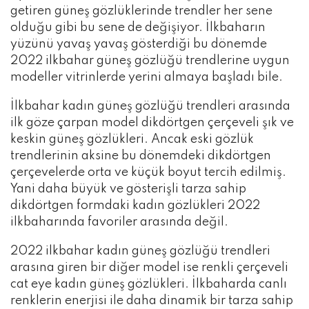
getiren güneş gözlüklerinde trendler her sene
olduğu gibi bu sene de değişiyor. İlkbaharın
yüzünü yavaş yavaş gösterdiği bu dönemde
2022 ilkbahar güneş gözlüğü trendlerine uygun
modeller vitrinlerde yerini almaya başladı bile.
İlkbahar kadın güneş gözlüğü trendleri arasında
ilk göze çarpan model dikdörtgen çerçeveli şık ve
keskin güneş gözlükleri. Ancak eski gözlük
trendlerinin aksine bu dönemdeki dikdörtgen
çerçevelerde orta ve küçük boyut tercih edilmiş.
Yani daha büyük ve gösterişli tarza sahip
dikdörtgen formdaki kadın gözlükleri 2022
ilkbaharında favoriler arasında değil.
2022 ilkbahar kadın güneş gözlüğü trendleri
arasına giren bir diğer model ise renkli çerçeveli
cat eye kadın güneş gözlükleri. İlkbaharda canlı
renklerin enerjisi ile daha dinamik bir tarza sahip