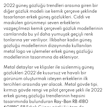
2022 güneş gözlüğü trendleri arasına giren bir
diğer gözlük modeli ise kemik çerçeve şeklinde
tasarlanan erkek güneş gözlükleri. Ciddi ve
maskülen görünmeyi seven erkeklerin
vazgeçilmezi kemik çerçeveli gözlük modellerinin
camlarında bu yıl daha yumuşak geçişli renk
tonlarına yer veriliyor. İlkbahar kadın güneş
gözlüğü modellerinin dizaynında kullanılan
metal logo ve işlemeler erkek güneş gözlüğü
modellerinin tasarımına da ekleniyor.
Metal detaylar ve klipsler ile süslenmiş güneş
gözlükleri 2022’de kusursuz ve havalı bir
görünüm oluşturmak isteyen erkeklerin ilk
tercihleri arasında yer alacak. Metal gövde tipi,
kırmızı gövde rengi ve pilot çerçeve şekli ile 2022
erkek güneş gözlüğü trendlerinin hepsini
tasarımında bulunduran
Ray-Ban RB 4180