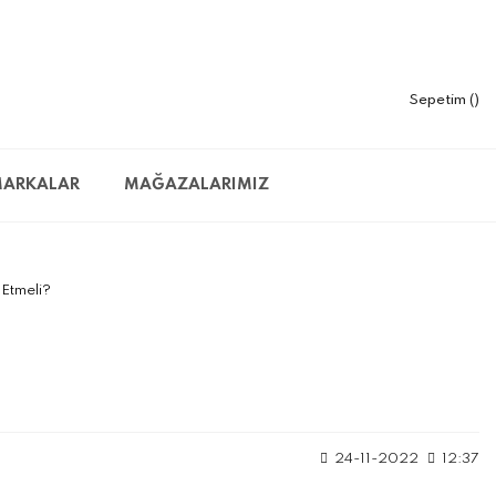
Sepetim
ARKALAR
MAĞAZALARIMIZ
Etmeli?
24-11-2022
12:37