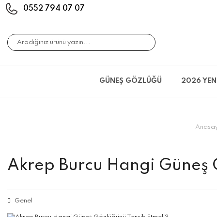
0552 794 07 07
GÜNEŞ GÖZLÜĞÜ
2026 YEN
Anasa
Akrep Burcu Hangi Güneş 
Genel