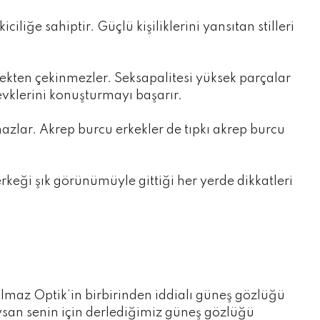
iliğe sahiptir. Güçlü kişiliklerini yansıtan stilleri
ekten çekinmezler. Seksapalitesi yüksek parçalar
evklerini konuşturmayı başarır.
azlar. Akrep burcu erkekler de tıpkı akrep burcu
eği şık görünümüyle gittiği her yerde dikkatleri
ılmaz Optik’in birbirinden iddialı güneş gözlüğü
uysan senin için derlediğimiz güneş gözlüğü