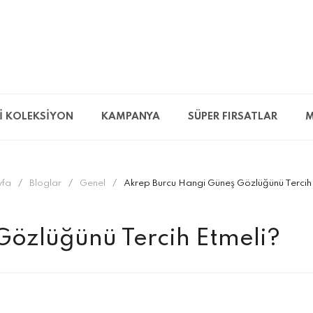
İ KOLEKSİYON
KAMPANYA
SÜPER FIRSATLAR
M
yfa
Bloglar
Genel
Akrep Burcu Hangi Güneş Gözlüğünü Tercih 
Gözlüğünü Tercih Etmeli?