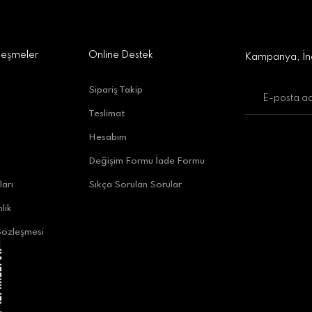
leşmeler
Online Destek
Kampanya, İnd
Sipariş Takip
Teslimat
Hesabım
Değişim Formu İade Formu
ları
Sıkça Sorulan Sorular
lik
Sözleşmesi