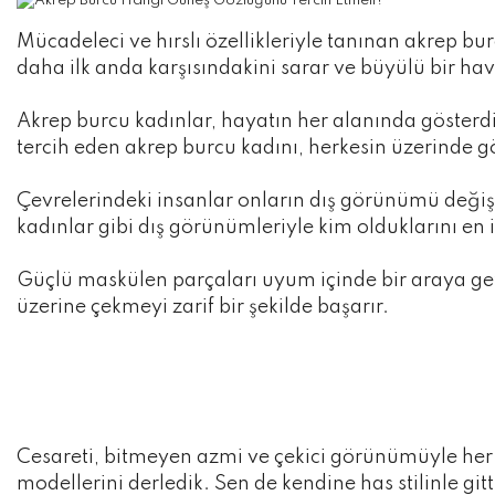
Mücadeleci ve hırslı özellikleriyle tanınan akrep burç
daha ilk anda karşısındakini sarar ve büyülü bir ha
Akrep burcu kadınlar, hayatın her alanında gösterd
tercih eden akrep burcu kadını, herkesin üzerinde g
Çevrelerindeki insanlar onların dış görünümü değişi
kadınlar gibi dış görünümleriyle kim olduklarını en i
Güçlü maskülen parçaları uyum içinde bir araya get
üzerine çekmeyi zarif bir şekilde başarır.
Cesareti, bitmeyen azmi ve çekici görünümüyle her z
modellerini derledik. Sen de kendine has stilinle gi