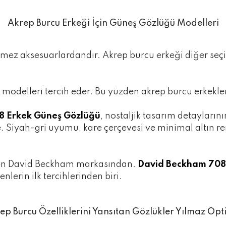
Akrep Burcu Erkeği İçin Güneş Gözlüğü Modelleri
ilmez aksesuarlardandır. Akrep burcu erkeği diğer se
 modelleri tercih eder. Bu yüzden akrep burcu erkekler 
8 Erkek Güneş Gözlüğü
, nostaljik tasarım detayları
e. Siyah-gri uyumu, kare çerçevesi ve minimal altın r
eren David Beckham markasından.
David Beckham 708
nlerin ilk tercihlerinden biri.
ep Burcu Özelliklerini Yansıtan Gözlükler Yılmaz Opti