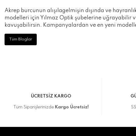
Akrep burcunun alışılagelmişin dışında ve hayranl
modelleri için Yılmaz Optik şubelerine uğrayabilir v
kavuşabilirsin. Kampanyalardan ve en yeni modell
Tüm Bloglar
ÜCRETSİZ KARGO
GÜ
Tüm Siparişlerinizde
Kargo Ücretsiz!
SS