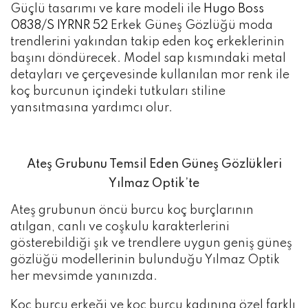
Güçlü tasarımı ve kare modeli ile
Hugo Boss
0838/S IYRNR 52
Erkek Güneş Gözlüğü moda
trendlerini yakından takip eden koç erkeklerinin
başını döndürecek. Model sap kısmındaki metal
detayları ve çerçevesinde kullanılan mor renk ile
koç burcunun içindeki tutkuları stiline
yansıtmasına yardımcı olur.
Ateş Grubunu Temsil Eden Güneş Gözlükleri
Yılmaz Optik’te
Ateş grubunun öncü burcu koç burçlarının
atılgan, canlı ve coşkulu karakterlerini
gösterebildiği şık ve trendlere uygun geniş güneş
gözlüğü modellerinin bulunduğu Yılmaz Optik
her mevsimde yanınızda.
Koç burcu erkeği ve koç burcu kadınına özel farklı