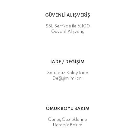
GÜVENLİ ALIŞVERİŞ
SSL Serfikası ile %100
Güvenli Alışveriş
İADE / DEĞİŞİM
Sorunsuz Kolay İade
Değişim imkanı
ÖMÜR BOYU BAKIM
Güneş Gözlüklerine
Ücretsiz Bakım