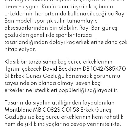
derece uygun. Konforuna düşkün koç burcu
erkeklerinin her ortamda kullanabileceği bu Ray-
Ban modeli spor şık stilin tamamlayıcı
aksesuarlarından biri olabilir. Ray-Ban güneş
gözlükleri genellikle spor bir tarzda
tasarlandığından dolayı koç erkeklerine daha çok
hitap ediyor.
Klasik bir tarza sahip koç burcu erkeklerinin
ilgisini çekecek
David Beckham DB 1042/S85K70
51
Erkek Güneş Gözlüğü karizmatik görünümü
sayesinde ön planda olmayı seven koç
erkeklerine istedikleri popülerliği sağlayabilir.
Tasarımda siyahın asilliğinden faydalanılan
Montblanc MB 0082S 001 53
Erkek Güneş
Gözlüğü ise koç burcu erkeklerinin hem rahatlık
hem de şıklık ihtiyaçlarına cevap verir nitelikte.