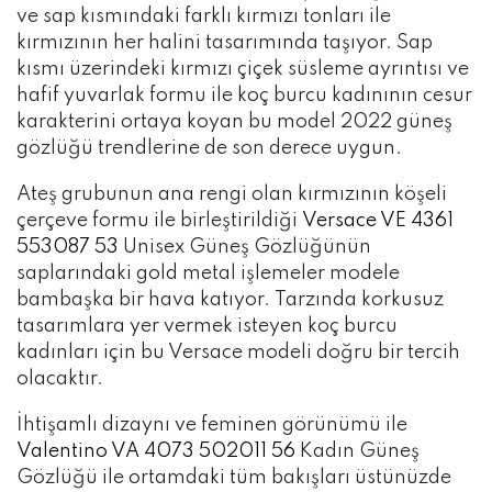
ve sap kısmındaki farklı kırmızı tonları ile
kırmızının her halini tasarımında taşıyor. Sap
kısmı üzerindeki kırmızı çiçek süsleme ayrıntısı ve
hafif yuvarlak formu ile koç burcu kadınının cesur
karakterini ortaya koyan bu model 2022 güneş
gözlüğü trendlerine de son derece uygun.
Ateş grubunun ana rengi olan kırmızının köşeli
çerçeve formu ile birleştirildiği
Versace VE 4361
553087 53
Unisex Güneş Gözlüğünün
saplarındaki gold metal işlemeler modele
bambaşka bir hava katıyor.
Tarzında korkusuz
tasarımlara yer vermek isteyen koç burcu
kadınları için bu Versace modeli doğru bir tercih
olacaktır.
İhtişamlı dizaynı ve feminen görünümü ile
Valentino VA 4073 502011 56
Kadın Güneş
Gözlüğü ile ortamdaki tüm bakışları üstünüzde