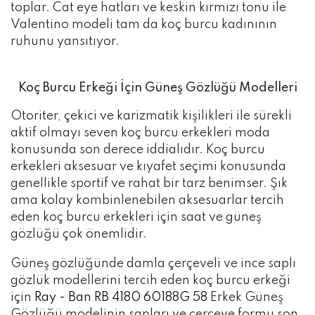
toplar. Cat eye hatları ve keskin kırmızı tonu ile
Valentino modeli tam da koç burcu kadınının
ruhunu yansıtıyor.
Koç Burcu Erkeği İçin Güneş Gözlüğü Modelleri
Otoriter, çekici ve karizmatik kişilikleri ile sürekli
aktif olmayı seven koç burcu erkekleri moda
konusunda son derece iddialıdır. Koç burcu
erkekleri aksesuar ve kıyafet seçimi konusunda
genellikle sportif ve rahat bir tarz benimser. Şık
ama kolay kombinlenebilen aksesuarlar tercih
eden koç burcu erkekleri için saat ve güneş
gözlüğü çok önemlidir.
Güneş gözlüğünde damla çerçeveli ve ince saplı
gözlük modellerini tercih eden koç burcu erkeği
için
Ray - Ban RB 4180 60188G 58
Erkek Güneş
Gözlüğü modelinin sapları ve çerçeve formu son