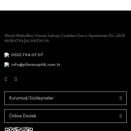
Elmalı Mahallesi Hasan Subaşı Caddesi Savcı Apartmanı No:24/B
MURATPAŞA/ANTALYA
0552 794 07 07
info@yilmazoptik.com.tr
Kurumsal/Sözleşmeler
Online Destek