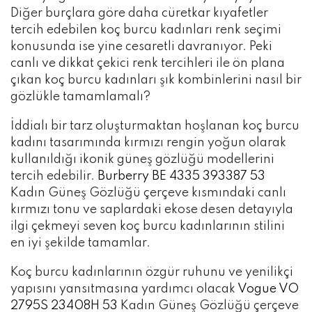
Diğer burçlara göre daha cüretkar kıyafetler
tercih edebilen koç burcu kadınları renk seçimi
konusunda ise yine cesaretli davranıyor. Peki
canlı ve dikkat çekici renk tercihleri ile ön plana
çıkan koç burcu kadınları şık kombinlerini nasıl bir
gözlükle tamamlamalı?
İddialı bir tarz oluşturmaktan hoşlanan koç burcu
kadını tasarımında kırmızı rengin yoğun olarak
kullanıldığı ikonik güneş gözlüğü modellerini
tercih edebilir.
Burberry BE 4335 393387 53
Kadın Güneş Gözlüğü çerçeve kısmındaki canlı
kırmızı tonu ve saplardaki ekose desen detayıyla
ilgi çekmeyi seven koç burcu kadınlarının stilini
en iyi şekilde tamamlar.
Koç burcu kadınlarının özgür ruhunu ve yenilikçi
yapısını yansıtmasına yardımcı olacak
Vogue VO
2795S 23408H 53
Kadın Güneş Gözlüğü çerçeve