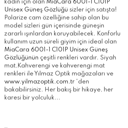
kadın için olan
MiaCara 6001-1 C101P
Unisex Güneş Gözlüğü
sizler için satışta!
Polarize cam özelliğine sahip olan bu
model sizleri gün içerisinde güneşin
zararlı ışınlardan koruyabilecek. Konforlu
kullanım uzun süreli giyim için ideal olan
MiaCara 6001-1 C101P Unisex Güneş
Gözlüğünün
çeşitli renkleri vardır. Siyah
mat,Kahverengi ve kahverengi mat
renkleri ile Yılmaz Optik mağazaları ve
www.yilmazoptik.com.tr
'den
bakabilirsiniz. Her bakış bir hikaye, her
karesi bir yolculuk...