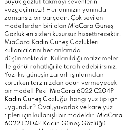
Büyük gözlük takmayı sevenlerin
vazgeçilmezi! Her anınızın yanında
zamansız bir parçadır. Çok sevilen
modellerden biri olan
MiaCara Güneş
Gözlükleri
sizleri kusursuz hissettirecektir.
MiaCara Kadın Güneş Gözlükleri
kullanıcılarını her anlamda
düşünmektedir. Kullanıldığı malzemeler
ile gönül rahatlığı ile tercih edebilirsiniz.
Yaz-kış güneşin zararlı ışınlarından
korurken tarzınızdan ödün vermeyecek
bir model! Peki
MiaCara 6022 C204P
Kadın Güneş Gözlüğü
hangi yüz tip için
uygundur? Oval,yuvarlak ve kare yüz
tipleri için kullanışlı bir modeldir.
MiaCara
6022 C204P Kadın Güneş Gözlüğü