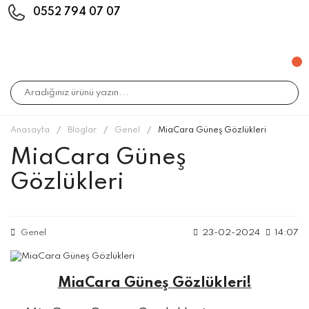
0552 794 07 07
Anasayfa
Bloglar
Genel
MiaCara Güneş Gözlükleri
MiaCara Güneş
Gözlükleri
Genel
23-02-2024
14:07
MiaCara Güneş Gözlükleri!