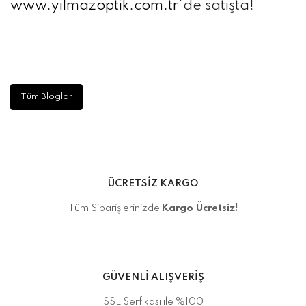
www.yilmazoptik.com.tr
'de satışta!
Tüm Bloglar
ÜCRETSİZ KARGO
Tüm Siparişlerinizde
Kargo Ücretsiz!
GÜVENLİ ALIŞVERİŞ
SSL Serfikası ile %100