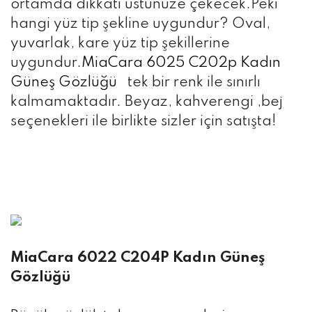
ortamda dikkati üstünüze çekecek.Peki
hangi yüz tip şekline uygundur? Oval,
yuvarlak, kare yüz tip şekillerine
uygundur.
MiaCara 6025 C202p Kadın
Güneş Gözlüğü
tek bir renk ile sınırlı
kalmamaktadır. Beyaz, kahverengi ,bej
seçenekleri ile birlikte sizler için satışta!
MiaCara 6022 C204P Kadın Güneş
Gözlüğü