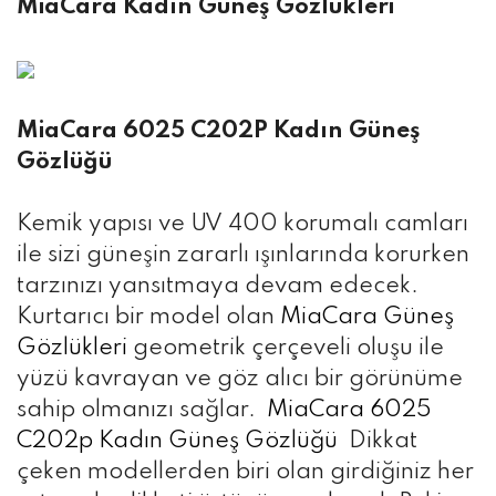
MiaCara Kadın Güneş Gözlükleri
MiaCara 6025 C202P Kadın Güneş
Gözlüğü
Kemik yapısı ve UV 400 korumalı camları
ile sizi güneşin zararlı ışınlarında korurken
tarzınızı yansıtmaya devam edecek.
Kurtarıcı bir model olan
MiaCara Güneş
Gözlükleri
geometrik çerçeveli oluşu ile
yüzü kavrayan ve göz alıcı bir görünüme
sahip olmanızı sağlar.
MiaCara 6025
C202p Kadın Güneş Gözlüğü
Dikkat
çeken modellerden biri olan girdiğiniz her