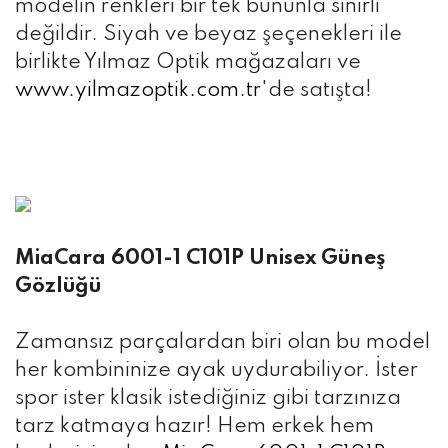
modelin renkleri bir tek bununla sınırlı
değildir. Siyah ve beyaz şeçenekleri ile
birlikte Yılmaz Optik mağazaları ve
www.yilmazoptik.com.tr
'de satışta!
MiaCara 6001-1 C101P Unisex Güneş
Gözlüğü
Zamansız parçalardan biri olan bu model
her kombininize ayak uydurabiliyor. İster
spor ister klasik istediğiniz gibi tarzınıza
tarz katmaya hazır! Hem erkek hem