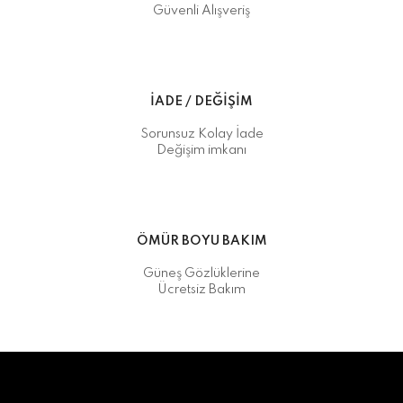
Güvenli Alışveriş
İADE / DEĞİŞİM
Sorunsuz Kolay İade
Değişim imkanı
ÖMÜR BOYU BAKIM
Güneş Gözlüklerine
Ücretsiz Bakım