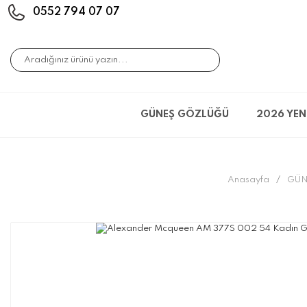
0552 794 07 07
GÜNEŞ GÖZLÜĞÜ
2026 YEN
Anasayfa
GÜN