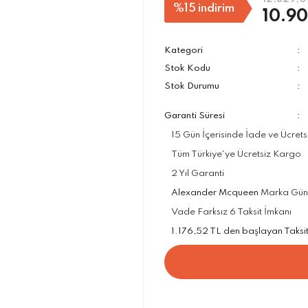
%15
indirim
10.90
Kategori
Stok Kodu
Stok Durumu
Garanti Süresi
15 Gün İçerisinde İade ve Ücrets
Tüm Türkiye'ye Ücretsiz Kargo
2 Yıl Garanti
Alexander Mcqueen
Marka Güneş
Vade Farksız 6 Taksit İmkanı
1.176,52 TL den başlayan Taksit 