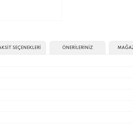
AKSİT SEÇENEKLERİ
ÖNERİLERİNİZ
MAĞAZ