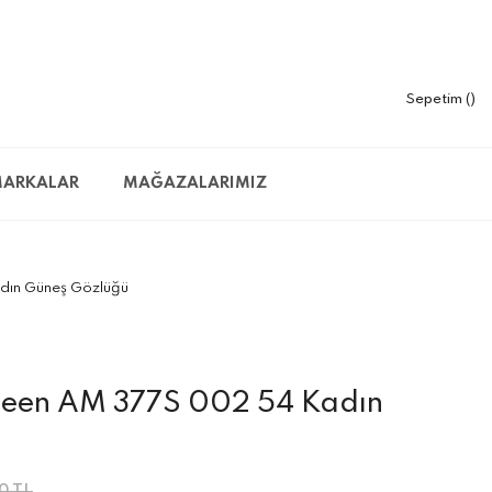
Sepetim
ARKALAR
MAĞAZALARIMIZ
dın Güneş Gözlüğü
een AM 377S 002 54 Kadın
0 TL