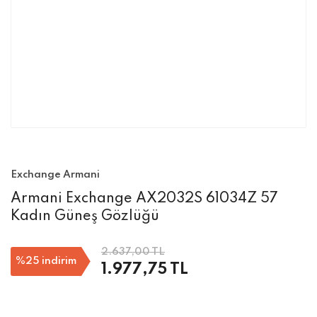
Exchange Armani
Armani Exchange AX2032S 61034Z 57
Kadın Güneş Gözlüğü
2.637,00 TL
%25
indirim
1.977,75 TL