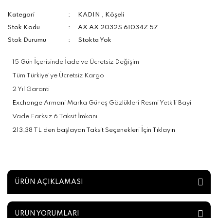
Kategori
KADIN
,
Köşeli
Stok Kodu
AX AX 2032S 61034Z 57
Stok Durumu
Stokta Yok
15 Gün İçerisinde İade ve Ücretsiz Değişim
Tüm Türkiye'ye Ücretsiz Kargo
2 Yıl Garanti
Exchange Armani
Marka Güneş Gözlükleri Resmi Yetkili Bayi
Vade Farksız 6 Taksit İmkanı
213,38 TL den başlayan Taksit Seçenekleri İçin Tıklayın
ÜRÜN AÇIKLAMASI
ÜRÜN YORUMLARI