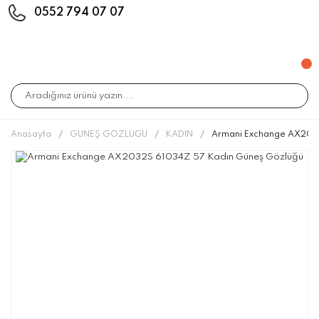
0552 794 07 07
Anasayfa
GÜNEŞ GÖZLÜĞÜ
KADIN
Armani Exchange AX203