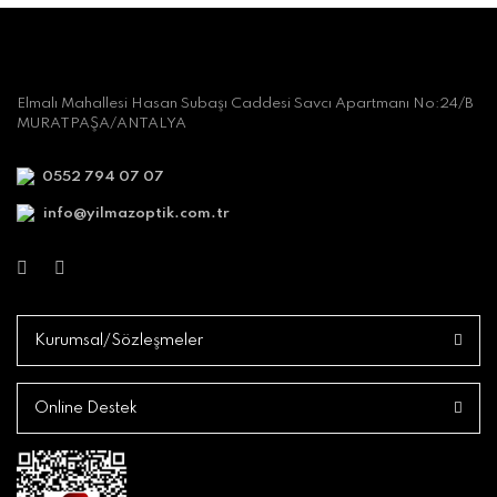
Elmalı Mahallesi Hasan Subaşı Caddesi Savcı Apartmanı No:24/B
MURATPAŞA/ANTALYA
0552 794 07 07
info@yilmazoptik.com.tr
Kurumsal/Sözleşmeler
Online Destek