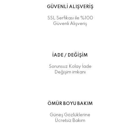
GÜVENLİ ALIŞVERİŞ
SSL Serfikası ile %100
Güvenli Alışveriş
İADE / DEĞİŞİM
Sorunsuz Kolay İade
Değişim imkanı
ÖMÜR BOYU BAKIM
Güneş Gözlüklerine
Ücretsiz Bakım