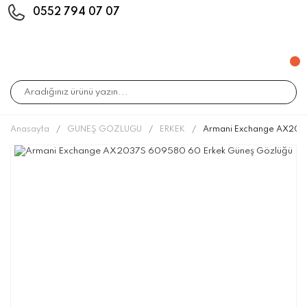
0552 794 07 07
Anasayfa
GÜNEŞ GÖZLÜĞÜ
ERKEK
Armani Exchange AX203