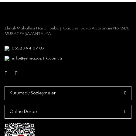
Elmalı Mahallesi Hasan Subaşı Caddesi Savcı Apartmanı No:24/B
MURATPAŞA/ANTALYA
0552 794 07 07
info@yilmazoptik.com.tr
Kurumsal/Sözleşmeler
Online Destek