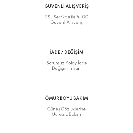
GÜVENLİ ALIŞVERİŞ
SSL Serfikası ile %100
Güvenli Alışveriş
İADE / DEĞİŞİM
Sorunsuz Kolay İade
Değişim imkanı
ÖMÜR BOYU BAKIM
Güneş Gözlüklerine
Ücretsiz Bakım