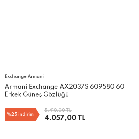
Exchange Armani
Armani Exchange AX2037S 609580 60
Erkek Güneş Gözlüğü
5.410,00 TL
%25
indirim
4.057,00 TL