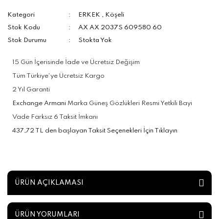
Kategori
ERKEK
,
Köşeli
Stok Kodu
AX AX 2037S 609580 60
Stok Durumu
Stokta Yok
15 Gün İçerisinde İade ve Ücretsiz Değişim
Tüm Türkiye'ye Ücretsiz Kargo
2 Yıl Garanti
Exchange Armani
Marka Güneş Gözlükleri Resmi Yetkili Bayi
Vade Farksız 6 Taksit İmkanı
437,72 TL den başlayan Taksit Seçenekleri İçin Tıklayın
ÜRÜN AÇIKLAMASI
ÜRÜN YORUMLARI