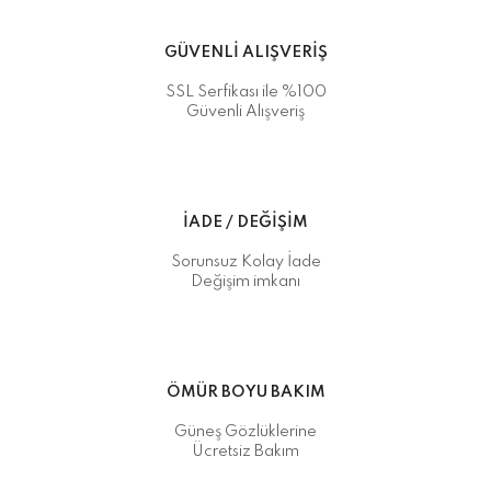
GÜVENLİ ALIŞVERİŞ
SSL Serfikası ile %100
Güvenli Alışveriş
İADE / DEĞİŞİM
Sorunsuz Kolay İade
Değişim imkanı
ÖMÜR BOYU BAKIM
Güneş Gözlüklerine
Ücretsiz Bakım