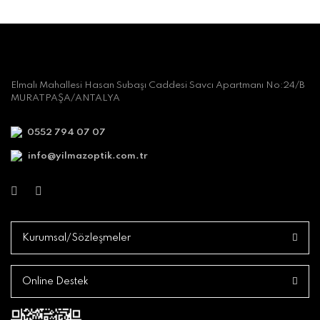
Elmalı Mahallesi Hasan Subaşı Caddesi Savcı Apartmanı No:24/B
MURATPAŞA/ANTALYA
0552 794 07 07
info@yilmazoptik.com.tr
Kurumsal/Sözleşmeler
Online Destek