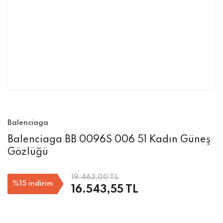
Balenciaga
Balenciaga BB 0096S 006 51 Kadın Güneş
Gözlüğü
19.463,00 TL
%15
indirim
16.543,55 TL