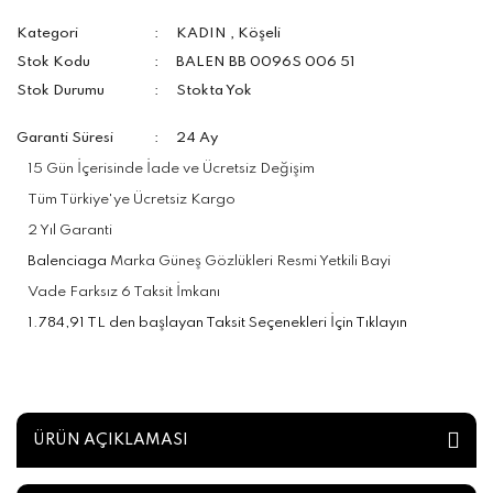
Kategori
KADIN
,
Köşeli
Stok Kodu
BALEN BB 0096S 006 51
Stok Durumu
Stokta Yok
Garanti Süresi
24 Ay
15 Gün İçerisinde İade ve Ücretsiz Değişim
Tüm Türkiye'ye Ücretsiz Kargo
2 Yıl Garanti
Balenciaga
Marka Güneş Gözlükleri Resmi Yetkili Bayi
Vade Farksız 6 Taksit İmkanı
1.784,91 TL den başlayan Taksit Seçenekleri İçin Tıklayın
ÜRÜN AÇIKLAMASI