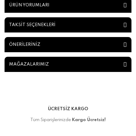
ÜRÜN YORUMLARI
TAKSİT SEÇENEKLERİ
ÖNERİLERİNİZ
MAĞAZALARIMIZ
ÜCRETSİZ KARGO
Tüm Siparişlerinizde
Kargo Ücretsiz!