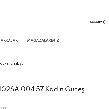
Sepetim
ARKALAR
MAĞAZALARIMIZ
 Güneş Gözlüğü
0102SA 004 57 Kadın Güneş
0 TL