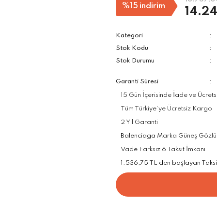
%15
indirim
14.24
Kategori
Stok Kodu
Stok Durumu
Garanti Süresi
15 Gün İçerisinde İade ve Ücrets
Tüm Türkiye'ye Ücretsiz Kargo
2 Yıl Garanti
Balenciaga
Marka Güneş Gözlükle
Vade Farksız 6 Taksit İmkanı
1.536,75 TL den başlayan Taksit 