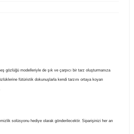
ş gözlüğü modelleriyle de şık ve çarpıcı bir tarz oluşturmanıza
zlüklerine fütüristik dokunuşlarla kendi tarzını ortaya koyan
e.
temizlik solüsyonu hediye olarak gönderilecektir. Siparişinizi her an