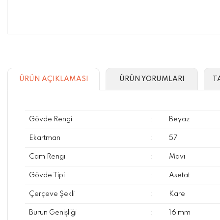
ÜRÜN AÇIKLAMASI
ÜRÜN YORUMLARI
T
Gövde Rengi
:
Beyaz
Ekartman
:
57
Cam Rengi
:
Mavi
Gövde Tipi
:
Asetat
Çerçeve Şekli
:
Kare
Burun Genişliği
:
16 mm