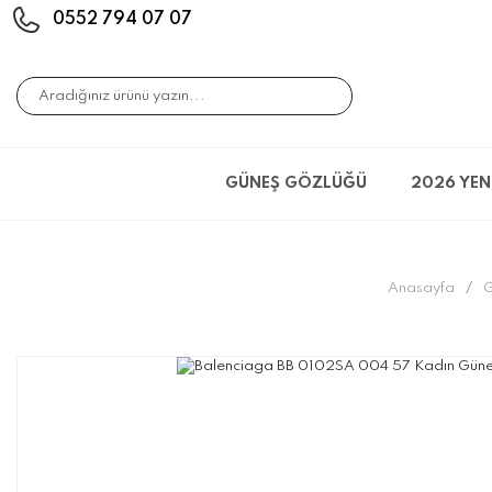
0552 794 07 07
GÜNEŞ GÖZLÜĞÜ
2026 YEN
Anasayfa