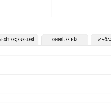
AKSİT SEÇENEKLERİ
ÖNERİLERİNİZ
MAĞAZ