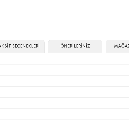
AKSİT SEÇENEKLERİ
ÖNERİLERİNİZ
MAĞAZ