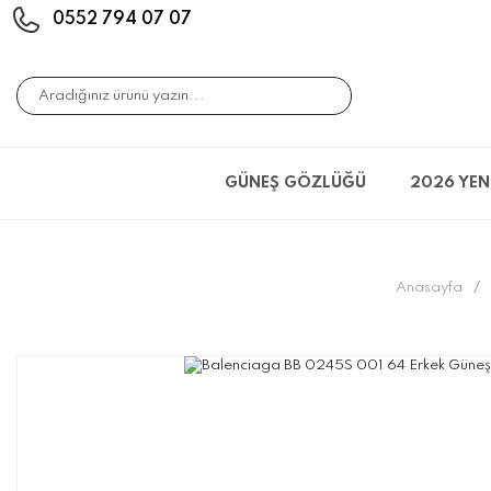
0552 794 07 07
GÜNEŞ GÖZLÜĞÜ
2026 YEN
Anasayfa