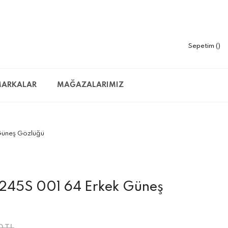
Sepetim
ARKALAR
MAĞAZALARIMIZ
Güneş Gözlüğü
0245S 001 64 Erkek Güneş
0 TL