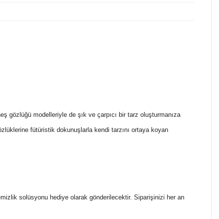
ş gözlüğü modelleriyle de şık ve çarpıcı bir tarz oluşturmanıza
zlüklerine fütüristik dokunuşlarla kendi tarzını ortaya koyan
.
temizlik solüsyonu hediye olarak gönderilecektir. Siparişinizi her an