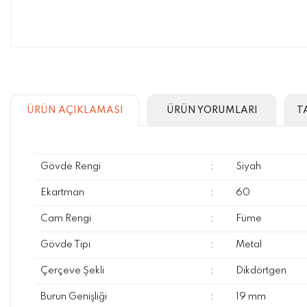
ÜRÜN AÇIKLAMASI
ÜRÜN YORUMLARI
T
Gövde Rengi
:
Siyah
Ekartman
:
60
Cam Rengi
:
Füme
Gövde Tipi
:
Metal
Çerçeve Şekli
:
Dikdörtgen
Burun Genişliği
:
19 mm