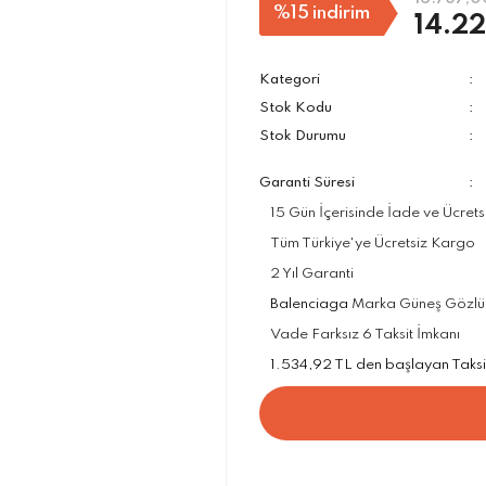
%15
indirim
14.22
Kategori
Stok Kodu
Stok Durumu
Garanti Süresi
15 Gün İçerisinde İade ve Ücrets
Tüm Türkiye'ye Ücretsiz Kargo
2 Yıl Garanti
Balenciaga
Marka Güneş Gözlükle
Vade Farksız 6 Taksit İmkanı
1.534,92 TL den başlayan Taksit 