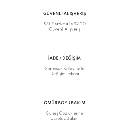
GÜVENLİ ALIŞVERİŞ
SSL Serfikası ile %100
Güvenli Alışveriş
İADE / DEĞİŞİM
Sorunsuz Kolay İade
Değişim imkanı
ÖMÜR BOYU BAKIM
Güneş Gözlüklerine
Ücretsiz Bakım