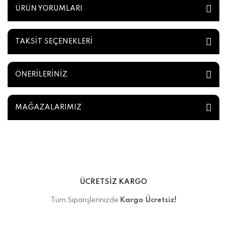
ÜRÜN YORUMLARI
TAKSİT SEÇENEKLERİ
ÖNERİLERİNİZ
MAĞAZALARIMIZ
ÜCRETSİZ KARGO
Tüm Siparişlerinizde
Kargo Ücretsiz!