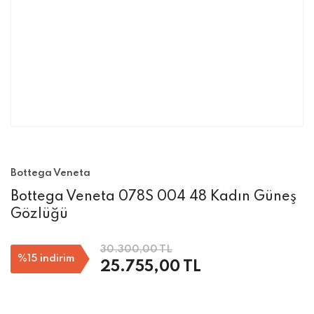
Bottega Veneta
Bottega Veneta 078S 004 48 Kadın Güneş
Gözlüğü
30.300,00 TL
%15
indirim
25.755,00 TL