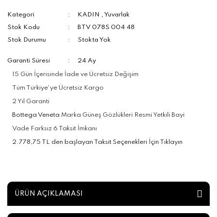
Kategori
KADIN
,
Yuvarlak
Stok Kodu
BTV 078S 004 48
Stok Durumu
Stokta Yok
Garanti Süresi
24 Ay
15 Gün İçerisinde İade ve Ücretsiz Değişim
Tüm Türkiye'ye Ücretsiz Kargo
2 Yıl Garanti
Bottega Veneta
Marka Güneş Gözlükleri Resmi Yetkili Bayi
Vade Farksız 6 Taksit İmkanı
2.778,75 TL den başlayan Taksit Seçenekleri İçin Tıklayın
ÜRÜN AÇIKLAMASI