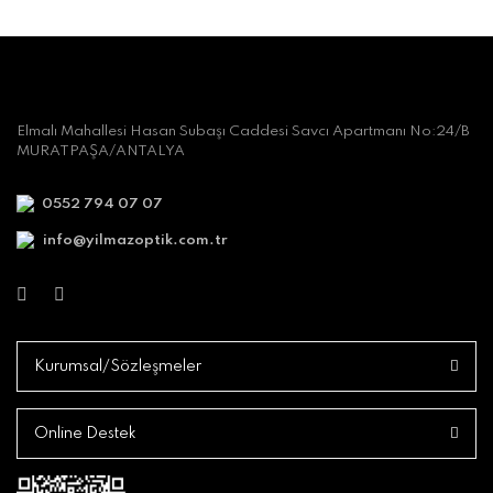
Elmalı Mahallesi Hasan Subaşı Caddesi Savcı Apartmanı No:24/B
MURATPAŞA/ANTALYA
0552 794 07 07
info@yilmazoptik.com.tr
Kurumsal/Sözleşmeler
Online Destek