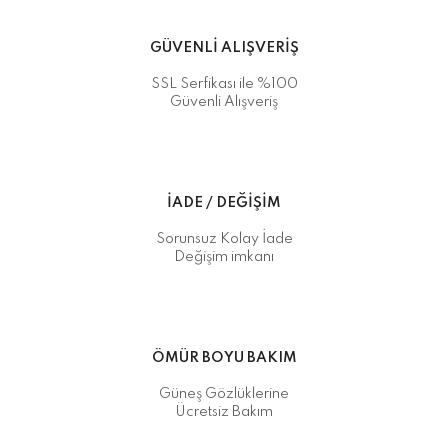
GÜVENLİ ALIŞVERİŞ
SSL Serfikası ile %100
Güvenli Alışveriş
İADE / DEĞİŞİM
Sorunsuz Kolay İade
Değişim imkanı
ÖMÜR BOYU BAKIM
Güneş Gözlüklerine
Ücretsiz Bakım