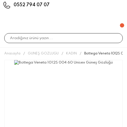
0552 794 07 07
Anasayfa
GÜNEŞ GÖZLÜĞÜ
KADIN
Bottega Veneta 1012S 00