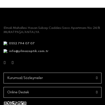
Elmalı Mahallesi Hasan Subaşı Caddesi Savcı Apartmanı No:24/B
MURATPAŞA/ANTALYA
0552 794 07 07
info@yilmazoptik.com.tr
Kurumsal/Sözleşmeler
Online Destek