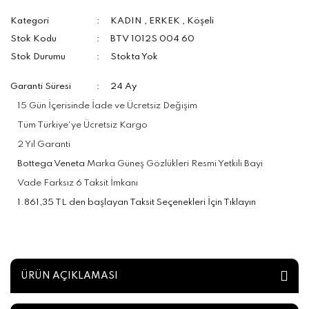
Kategori
KADIN
,
ERKEK
,
Köşeli
Stok Kodu
BTV 1012S 004 60
Stok Durumu
Stokta Yok
Garanti Süresi
24 Ay
15 Gün İçerisinde İade ve Ücretsiz Değişim
Tüm Türkiye'ye Ücretsiz Kargo
2 Yıl Garanti
Bottega Veneta
Marka Güneş Gözlükleri Resmi Yetkili Bayi
Vade Farksız 6 Taksit İmkanı
1.861,35 TL den başlayan Taksit Seçenekleri İçin Tıklayın
ÜRÜN AÇIKLAMASI