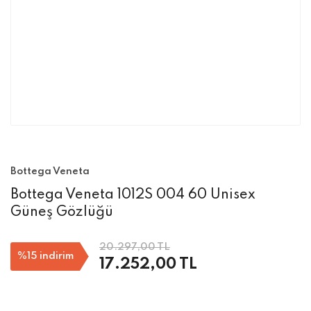
Bottega Veneta
Bottega Veneta 1012S 004 60 Unisex
Güneş Gözlüğü
20.297,00 TL
%15
indirim
17.252,00 TL