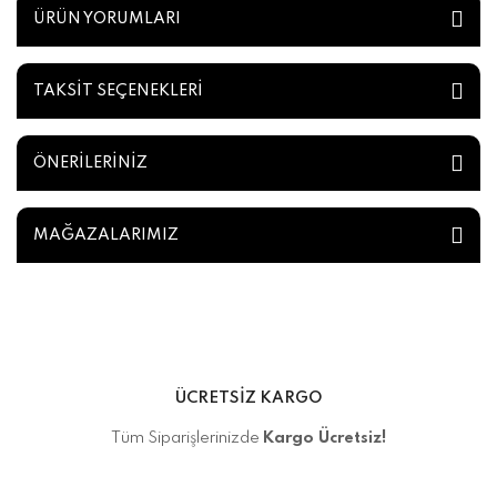
ÜRÜN YORUMLARI
TAKSİT SEÇENEKLERİ
ÖNERİLERİNİZ
MAĞAZALARIMIZ
ÜCRETSİZ KARGO
Tüm Siparişlerinizde
Kargo Ücretsiz!