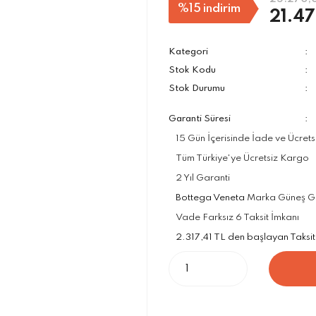
%15
indirim
21.47
Kategori
Stok Kodu
Stok Durumu
Garanti Süresi
15 Gün İçerisinde İade ve Ücrets
Tüm Türkiye'ye Ücretsiz Kargo
2 Yıl Garanti
Bottega Veneta
Marka Güneş Gözl
Vade Farksız 6 Taksit İmkanı
2.317,41 TL den başlayan Taksit 