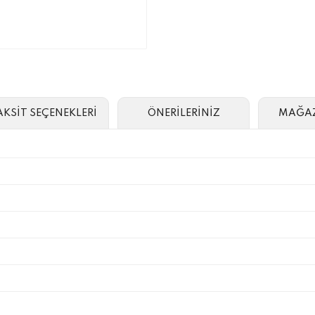
AKSİT SEÇENEKLERİ
ÖNERİLERİNİZ
MAĞAZ