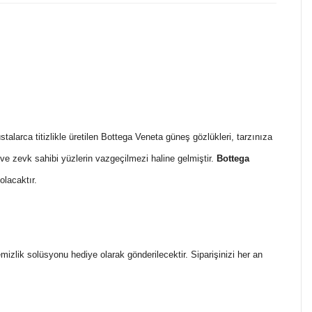
alarca titizlikle üretilen Bottega Veneta güneş gözlükleri, tarzınıza
ve zevk sahibi yüzlerin vazgeçilmezi haline gelmiştir.
Bottega
olacaktır.
temizlik solüsyonu hediye olarak gönderilecektir. Siparişinizi her an