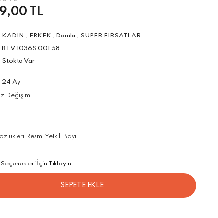
9,00 TL
KADIN
,
ERKEK
,
Damla
,
SÜPER FIRSATLAR
BTV 1036S 001 58
Stokta Var
24 Ay
iz Değişim
ükleri Resmi Yetkili Bayi
Seçenekleri İçin Tıklayın
SEPETE EKLE