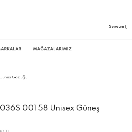
Sepetim
ARKALAR
MAĞAZALARIMIZ
 Güneş Gözlüğü
1036S 001 58 Unisex Güneş
00 TL