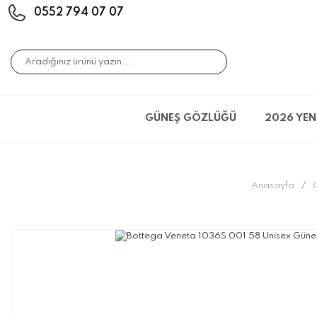
0552 794 07 07
GÜNEŞ GÖZLÜĞÜ
2026 YEN
Anasayfa