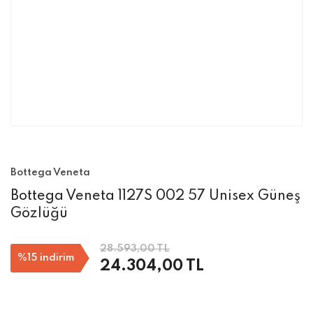
Bottega Veneta
Bottega Veneta 1127S 002 57 Unisex Güneş
Gözlüğü
28.593,00 TL
%15
indirim
24.304,00 TL