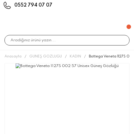
0552 794 07 07
Anasayfa
GÜNEŞ GÖZLÜĞÜ
KADIN
Bottega Veneta 1127S 00