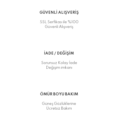
GÜVENLİ ALIŞVERİŞ
SSL Serfikası ile %100
Güvenli Alışveriş
İADE / DEĞİŞİM
Sorunsuz Kolay İade
Değişim imkanı
ÖMÜR BOYU BAKIM
Güneş Gözlüklerine
Ücretsiz Bakım