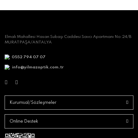
Elmalı Mahallesi Hasan Subaşı Caddesi Savcı Apartmanı No:24/B
MURATPAŞA/ANTALYA
0552 794 07 07
info@yilmazoptik.com.tr
Kurumsal/Sözleşmeler
Online Destek