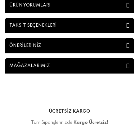
ÜRÜN YORUMLARI
TAKSİT SEÇENEKLERİ
ÖNERİLERİNİZ
MAĞAZALARIMIZ
ÜCRETSİZ KARGO
Tüm Siparişlerinizde
Kargo Ücretsiz!