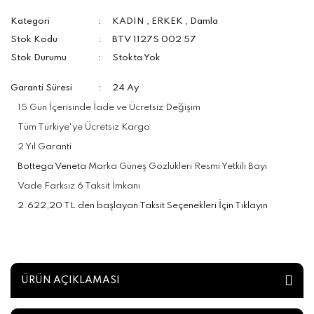
Kategori
KADIN
,
ERKEK
,
Damla
Stok Kodu
BTV 1127S 002 57
Stok Durumu
Stokta Yok
Garanti Süresi
24 Ay
15 Gün İçerisinde İade ve Ücretsiz Değişim
Tüm Türkiye'ye Ücretsiz Kargo
2 Yıl Garanti
Bottega Veneta
Marka Güneş Gözlükleri Resmi Yetkili Bayi
Vade Farksız 6 Taksit İmkanı
2.622,20 TL den başlayan Taksit Seçenekleri İçin Tıklayın
ÜRÜN AÇIKLAMASI