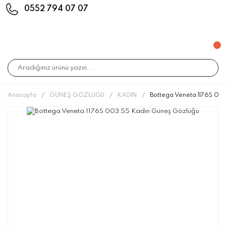
0552 794 07 07
Anasayfa
GÜNEŞ GÖZLÜĞÜ
KADIN
Bottega Veneta 1176S 00