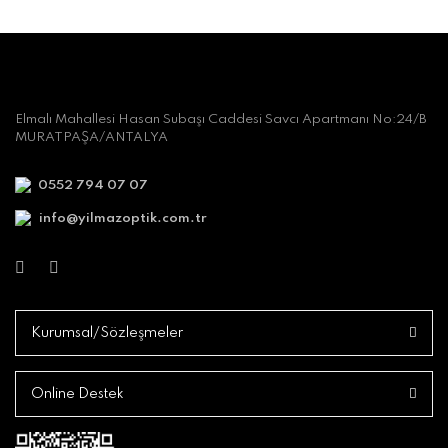
Elmalı Mahallesi Hasan Subaşı Caddesi Savcı Apartmanı No:24/B
MURATPAŞA/ANTALYA
0552 794 07 07
info@yilmazoptik.com.tr
Kurumsal/Sözleşmeler
Online Destek