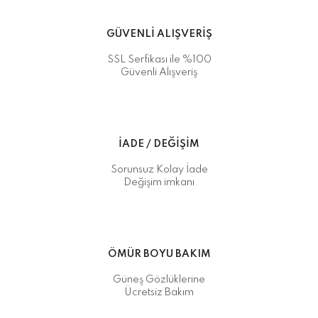
GÜVENLİ ALIŞVERİŞ
SSL Serfikası ile %100
Güvenli Alışveriş
İADE / DEĞİŞİM
Sorunsuz Kolay İade
Değişim imkanı
ÖMÜR BOYU BAKIM
Güneş Gözlüklerine
Ücretsiz Bakım