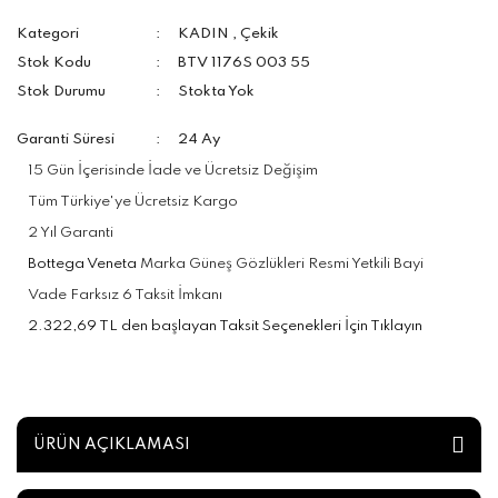
Kategori
KADIN
,
Çekik
Stok Kodu
BTV 1176S 003 55
Stok Durumu
Stokta Yok
Garanti Süresi
24 Ay
15 Gün İçerisinde İade ve Ücretsiz Değişim
Tüm Türkiye'ye Ücretsiz Kargo
2 Yıl Garanti
Bottega Veneta
Marka Güneş Gözlükleri Resmi Yetkili Bayi
Vade Farksız 6 Taksit İmkanı
2.322,69 TL den başlayan Taksit Seçenekleri İçin Tıklayın
ÜRÜN AÇIKLAMASI