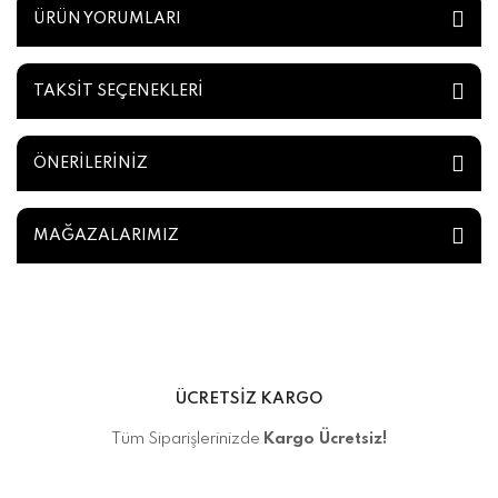
ÜRÜN YORUMLARI
TAKSİT SEÇENEKLERİ
ÖNERİLERİNİZ
MAĞAZALARIMIZ
ÜCRETSİZ KARGO
Tüm Siparişlerinizde
Kargo Ücretsiz!