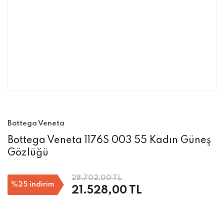
Bottega Veneta
Bottega Veneta 1176S 003 55 Kadın Güneş
Gözlüğü
28.702,00 TL
%25
indirim
21.528,00 TL