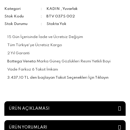
Kategori
KADIN
,
Yuvarlak
Stok Kodu
BTV 037S 002
Stok Durumu
Stokta Yok
15 Gün İçerisinde İade ve Ücretsiz Değişim
Tüm Türkiye'ye Ücretsiz Kargo
2 Yıl Garanti
Bottega Veneta
Marka Güneş Gözlükleri Resmi Yetkili Bayi
Vade Farksız 6 Taksit İmkanı
3.437,10 TL den başlayan Taksit Seçenekleri İçin Tıklayın
ÜRÜN AÇIKLAMASI
ÜRÜN YORUMLARI