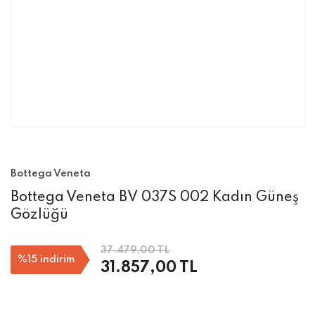
Bottega Veneta
Bottega Veneta BV 037S 002 Kadın Güneş
Gözlüğü
37.479,00 TL
%15
indirim
31.857,00 TL