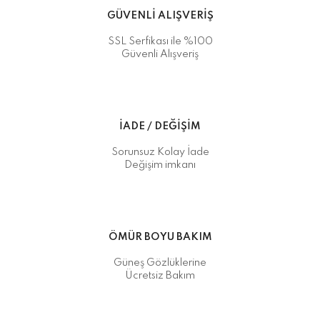
GÜVENLİ ALIŞVERİŞ
SSL Serfikası ile %100
Güvenli Alışveriş
İADE / DEĞİŞİM
Sorunsuz Kolay İade
Değişim imkanı
ÖMÜR BOYU BAKIM
Güneş Gözlüklerine
Ücretsiz Bakım