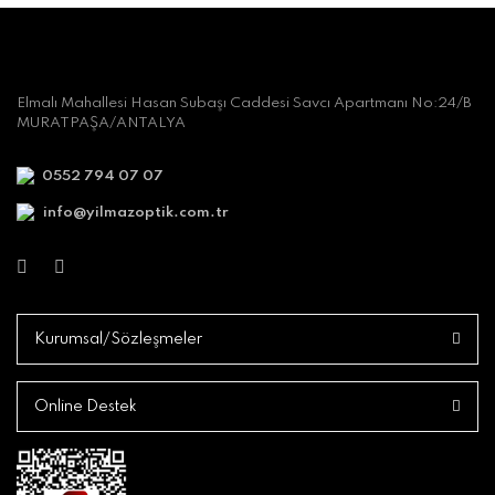
Elmalı Mahallesi Hasan Subaşı Caddesi Savcı Apartmanı No:24/B
MURATPAŞA/ANTALYA
0552 794 07 07
info@yilmazoptik.com.tr
Kurumsal/Sözleşmeler
Online Destek