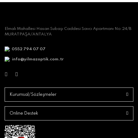
Elmalı Mahallesi Hasan Subaşı Caddesi Savcı Apartmanı No:24/B
MURATPAŞA/ANTALYA
0552 794 07 07
info@yilmazoptik.com.tr
Kurumsal/Sözleşmeler
Online Destek