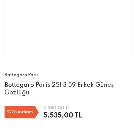
Bottegaro Paris
Bottegaro Paris 251 3 59 Erkek Güneş
Gözlüğü
7.380,00 TL
%25
indirim
5.535,00 TL