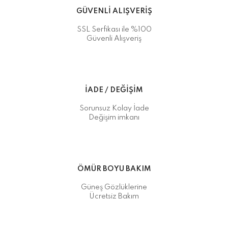
GÜVENLİ ALIŞVERİŞ
SSL Serfikası ile %100
Güvenli Alışveriş
İADE / DEĞİŞİM
Sorunsuz Kolay İade
Değişim imkanı
ÖMÜR BOYU BAKIM
Güneş Gözlüklerine
Ücretsiz Bakım