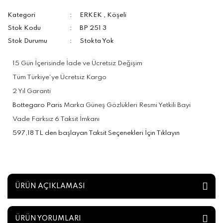
Kategori
ERKEK
,
Köşeli
Stok Kodu
BP 251 3
Stok Durumu
Stokta Yok
15 Gün İçerisinde İade ve Ücretsiz Değişim
Tüm Türkiye'ye Ücretsiz Kargo
2 Yıl Garanti
Bottegaro Paris
Marka Güneş Gözlükleri Resmi Yetkili Bayi
Vade Farksız 6 Taksit İmkanı
597,18 TL den başlayan Taksit Seçenekleri İçin Tıklayın
ÜRÜN AÇIKLAMASI
ÜRÜN YORUMLARI