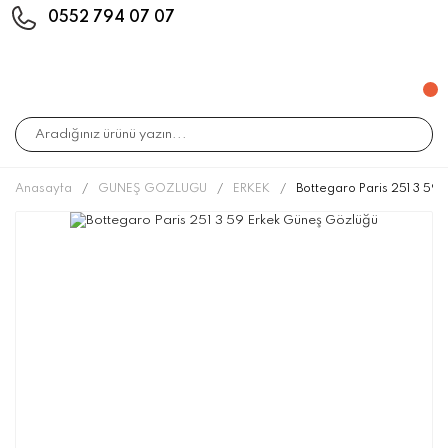
0552 794 07 07
Anasayfa
GÜNEŞ GÖZLÜĞÜ
ERKEK
Bottegaro Paris 251 3 59