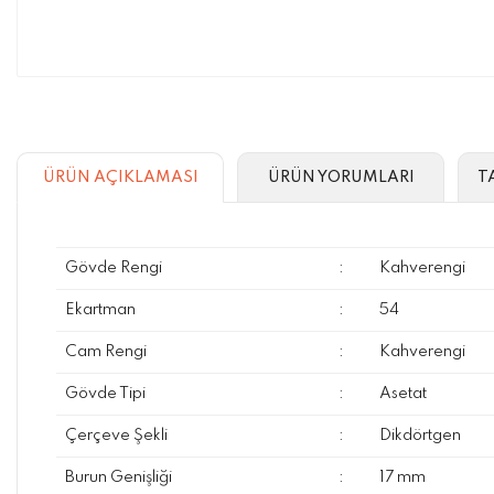
ÜRÜN AÇIKLAMASI
ÜRÜN YORUMLARI
T
Gövde Rengi
:
Kahverengi
Ekartman
:
54
Cam Rengi
:
Kahverengi
Gövde Tipi
:
Asetat
Çerçeve Şekli
:
Dikdörtgen
Burun Genişliği
:
17 mm