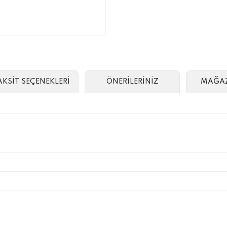
AKSİT SEÇENEKLERİ
ÖNERİLERİNİZ
MAĞAZ