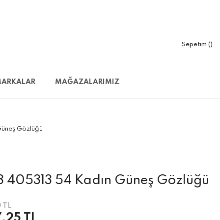
Sepetim
ARKALAR
MAĞAZALARIMIZ
Güneş Gözlüğü
3 405313 54 Kadın Güneş Gözlüğü
 TL
,25 TL