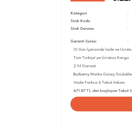
Kategori
Stok Kodu
Stok Durumu
Garanti Süresi
15 Gün İçerisinde İade ve Ücrets
Tüm Türkiye'ye Ücretsiz Kargo
2 Yıl Garanti
Burberry
Marka Güneş Gözlükleri 
Vade Farksız 6 Taksit İmkanı
671,87 TL den başlayan Taksit Se