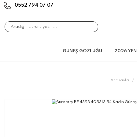
0552 794 07 07
GÜNEŞ GÖZLÜĞÜ
2026 YEN
Anasayfa