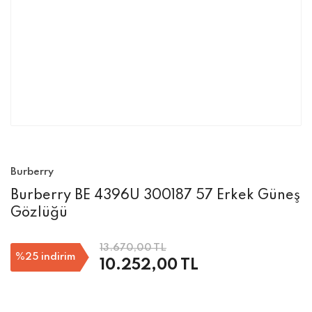
Burberry
Burberry BE 4396U 300187 57 Erkek Güneş
Gözlüğü
13.670,00 TL
%25
indirim
10.252,00 TL