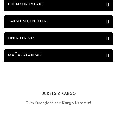
ÜRÜN YORUMLARI
TAKSİT SEÇENEKLERİ
ÖNERİLERİNİZ
MAĞAZALARIMIZ
ÜCRETSİZ KARGO
Tüm Siparişlerinizde
Kargo Ücretsiz!