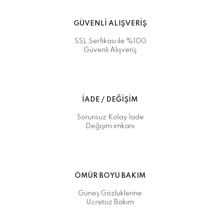
GÜVENLİ ALIŞVERİŞ
SSL Serfikası ile %100
Güvenli Alışveriş
İADE / DEĞİŞİM
Sorunsuz Kolay İade
Değişim imkanı
ÖMÜR BOYU BAKIM
Güneş Gözlüklerine
Ücretsiz Bakım