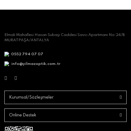
Elmalı Mahallesi Hasan Subaşı Caddesi Savcı Apartmanı No:24/B
MURATPAŞA/ANTALYA
0552 794 07 07
info@yilmazoptik.com.tr
Kurumsal/Sözleşmeler
Online Destek