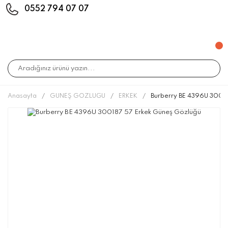
0552 794 07 07
Anasayfa
GÜNEŞ GÖZLÜĞÜ
ERKEK
Burberry BE 4396U 30018