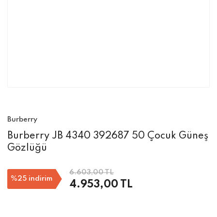
Burberry
Burberry JB 4340 392687 50 Çocuk Güneş
Gözlüğü
6.603,00 TL
%25
indirim
4.953,00 TL