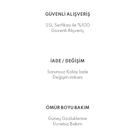
GÜVENLİ ALIŞVERİŞ
SSL Serfikası ile %100
Güvenli Alışveriş
İADE / DEĞİŞİM
Sorunsuz Kolay İade
Değişim imkanı
ÖMÜR BOYU BAKIM
Güneş Gözlüklerine
Ücretsiz Bakım