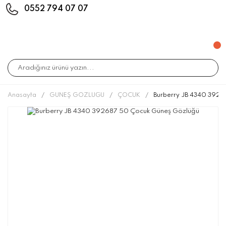
0552 794 07 07
Anasayfa
GÜNEŞ GÖZLÜĞÜ
ÇOCUK
Burberry JB 4340 3926