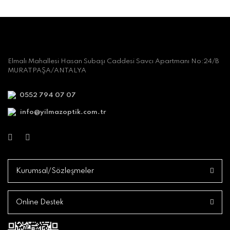
Elmalı Mahallesi Hasan Subaşı Caddesi Savcı Apartmanı No:24/B
MURATPAŞA/ANTALYA
0552 794 07 07
info@yilmazoptik.com.tr
Kurumsal/Sözleşmeler
Online Destek