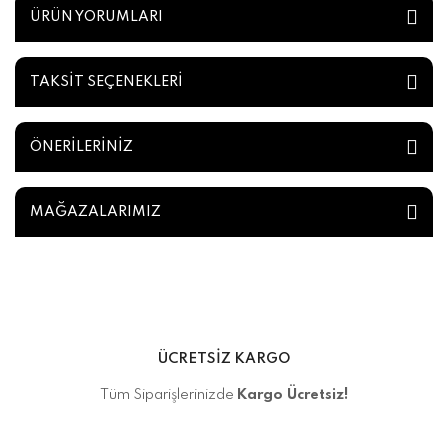
ÜRÜN YORUMLARI
TAKSİT SEÇENEKLERİ
ÖNERİLERİNİZ
MAĞAZALARIMIZ
ÜCRETSİZ KARGO
Tüm Siparişlerinizde
Kargo Ücretsiz!