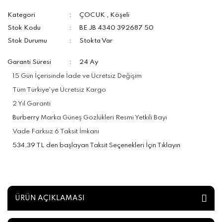
Kategori
ÇOCUK
,
Köşeli
Stok Kodu
BE JB 4340 392687 50
Stok Durumu
Stokta Var
Garanti Süresi
24 Ay
15 Gün İçerisinde İade ve Ücretsiz Değişim
Tüm Türkiye'ye Ücretsiz Kargo
2 Yıl Garanti
Burberry
Marka Güneş Gözlükleri Resmi Yetkili Bayi
Vade Farksız 6 Taksit İmkanı
534,39 TL den başlayan Taksit Seçenekleri İçin Tıklayın
ÜRÜN AÇIKLAMASI