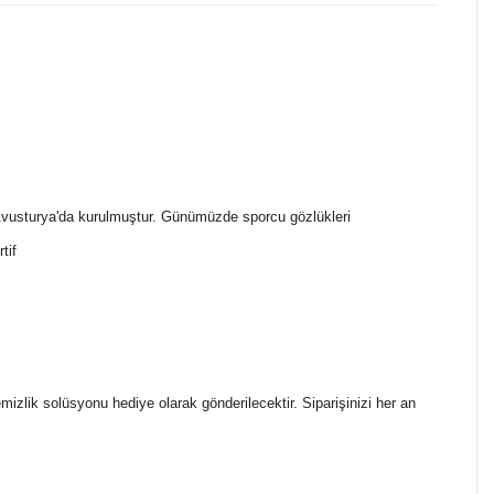
 Avusturya'da kurulmuştur. Günümüzde sporcu gözlükleri
tif
temizlik solüsyonu hediye olarak gönderilecektir. Siparişinizi her an