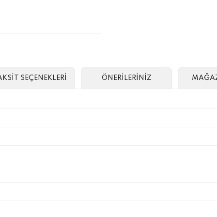
AKSİT SEÇENEKLERİ
ÖNERİLERİNİZ
MAĞAZ