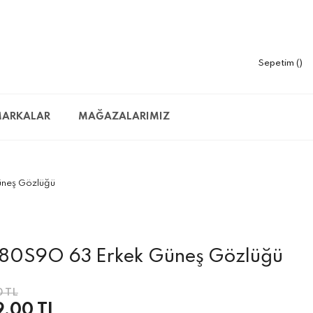
Sepetim
ARKALAR
MAĞAZALARIMIZ
üneş Gözlüğü
 80S9O 63 Erkek Güneş Gözlüğü
0 TL
9,00 TL