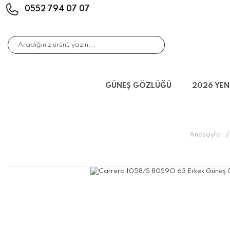
0552 794 07 07
GÜNEŞ GÖZLÜĞÜ
2026 YEN
Anasayfa