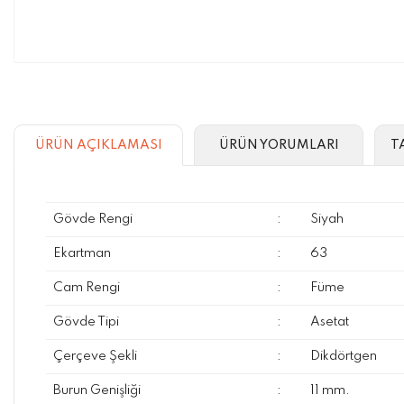
ÜRÜN AÇIKLAMASI
ÜRÜN YORUMLARI
T
Gövde Rengi
:
Siyah
Ekartman
:
63
Cam Rengi
:
Füme
Gövde Tipi
:
Asetat
Çerçeve Şekli
:
Dikdörtgen
Burun Genişliği
:
11 mm.