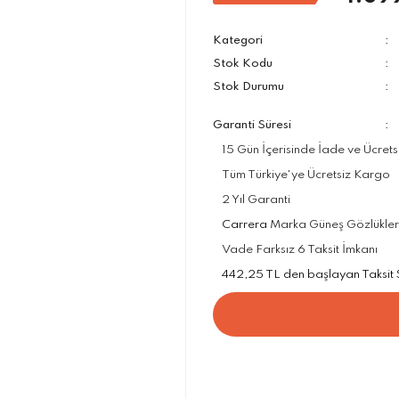
Kategori
Stok Kodu
Stok Durumu
Garanti Süresi
15 Gün İçerisinde İade ve Ücrets
Tüm Türkiye'ye Ücretsiz Kargo
2 Yıl Garanti
Carrera
Marka Güneş Gözlükleri 
Vade Farksız 6 Taksit İmkanı
442,25 TL den başlayan Taksit Se