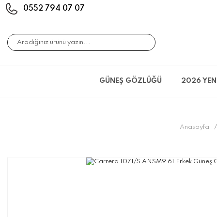
0552 794 07 07
GÜNEŞ GÖZLÜĞÜ
2026 YEN
Anasayfa