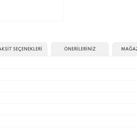
AKSİT SEÇENEKLERİ
ÖNERİLERİNİZ
MAĞAZ