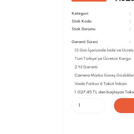
Kategori
Stok Kodu
Stok Durumu
Garanti Süresi
15 Gün İçerisinde İade ve Ücrets
Tüm Türkiye'ye Ücretsiz Kargo
2 Yıl Garanti
Carrera
Marka Güneş Gözlükleri 
Vade Farksız 6 Taksit İmkanı
1.027,45 TL den başlayan Taksit 