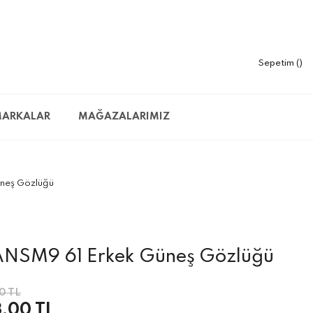
Sepetim
ARKALAR
MAĞAZALARIMIZ
üneş Gözlüğü
 ANSM9 61 Erkek Güneş Gözlüğü
0 TL
,00 TL