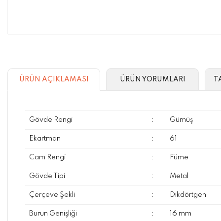
ÜRÜN AÇIKLAMASI
ÜRÜN YORUMLARI
T
Gövde Rengi
:
Gümüş
Ekartman
:
61
Cam Rengi
:
Füme
Gövde Tipi
:
Metal
Çerçeve Şekli
:
Dikdörtgen
Burun Genişliği
:
16 mm