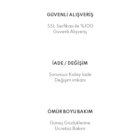
GÜVENLİ ALIŞVERİŞ
SSL Serfikası ile %100
Güvenli Alışveriş
İADE / DEĞİŞİM
Sorunsuz Kolay İade
Değişim imkanı
ÖMÜR BOYU BAKIM
Güneş Gözlüklerine
Ücretsiz Bakım