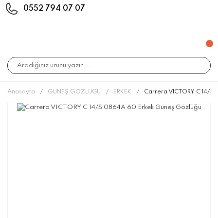
0552 794 07 07
Anasayfa
GÜNEŞ GÖZLÜĞÜ
ERKEK
Carrera VICTORY C 14/S