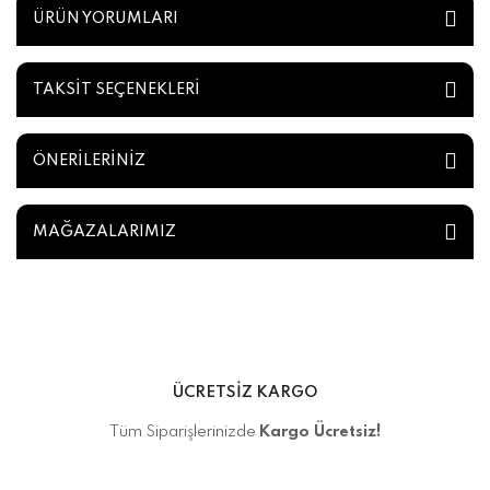
ÜRÜN YORUMLARI
TAKSİT SEÇENEKLERİ
ÖNERİLERİNİZ
MAĞAZALARIMIZ
ÜCRETSİZ KARGO
Tüm Siparişlerinizde
Kargo Ücretsiz!