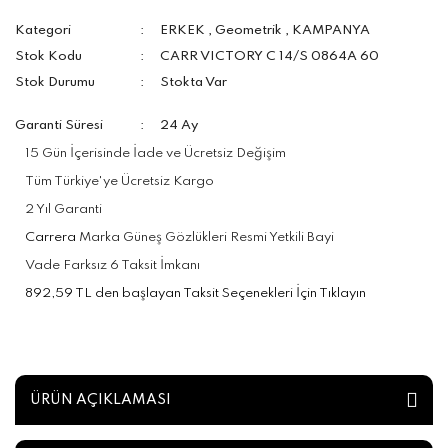
Kategori
ERKEK
,
Geometrik
,
KAMPANYA
Stok Kodu
CARR VICTORY C 14/S 0864A 60
Stok Durumu
Stokta Var
Garanti Süresi
24 Ay
15 Gün İçerisinde İade ve Ücretsiz Değişim
Tüm Türkiye'ye Ücretsiz Kargo
2 Yıl Garanti
Carrera
Marka Güneş Gözlükleri Resmi Yetkili Bayi
Vade Farksız 6 Taksit İmkanı
892,59 TL den başlayan Taksit Seçenekleri İçin Tıklayın
ÜRÜN AÇIKLAMASI