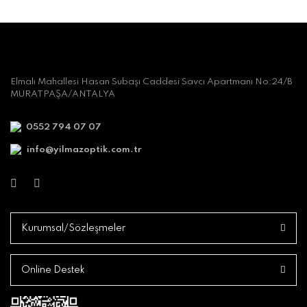
Elmalı Mahallesi Hasan Subaşı Caddesi Savcı Apartmanı No:24/B
MURATPAŞA/ANTALYA
0552 794 07 07
info@yilmazoptik.com.tr
Kurumsal/Sözleşmeler
Online Destek