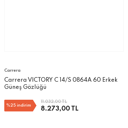
Carrera
Carrera VICTORY C 14/S 0864A 60 Erkek
Güneş Gözlüğü
11.032,00 TL
%25
indirim
8.273,00 TL