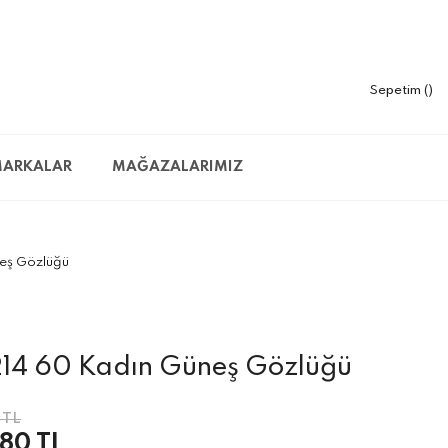
Sepetim
ARKALAR
MAĞAZALARIMIZ
eş Gözlüğü
214 60 Kadın Güneş Gözlüğü
 TL
,80 TL