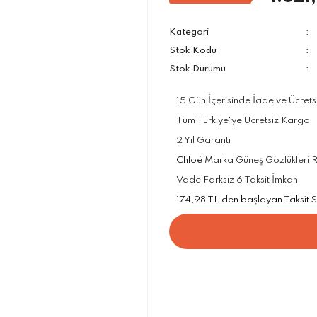
Kategori
Stok Kodu
Stok Durumu
15 Gün İçerisinde İade ve Ücrets
Tüm Türkiye'ye Ücretsiz Kargo
2 Yıl Garanti
Chloé
Marka Güneş Gözlükleri Re
Vade Farksız 6 Taksit İmkanı
174,98 TL den başlayan Taksit Se