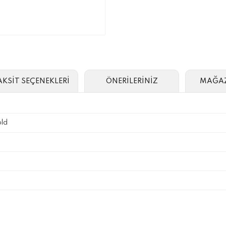
AKSİT SEÇENEKLERİ
ÖNERİLERİNİZ
MAĞAZ
ld