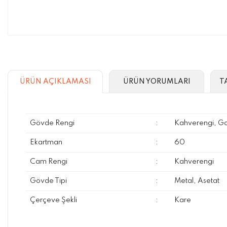
ÜRÜN AÇIKLAMASI
ÜRÜN YORUMLARI
T
Gövde Rengi
:
Kahverengi, Go
Ekartman
:
60
Cam Rengi
:
Kahverengi
Gövde Tipi
:
Metal, Asetat
Çerçeve Şekli
:
Kare