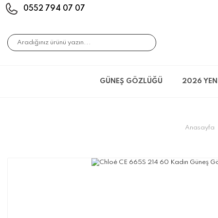
0552 794 07 07
GÜNEŞ GÖZLÜĞÜ
2026 YEN
Anasayfa