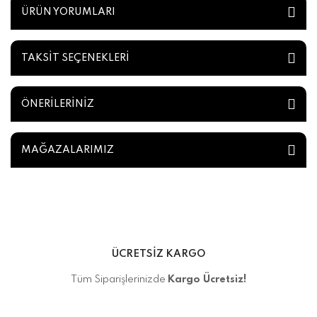
ÜRÜN YORUMLARI
TAKSİT SEÇENEKLERİ
ÖNERİLERİNİZ
MAĞAZALARIMIZ
ÜCRETSİZ KARGO
Tüm Siparişlerinizde
Kargo Ücretsiz!