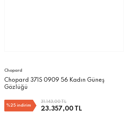
Chopard
Chopard 371S 0909 56 Kadın Güneş
Gözlüğü
31.143,00 TL
%25
indirim
23.357,00 TL