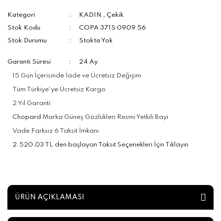
Kategori
KADIN
,
Çekik
Stok Kodu
COPA 371S 0909 56
Stok Durumu
Stokta Yok
Garanti Süresi
24 Ay
15 Gün İçerisinde İade ve Ücretsiz Değişim
Tüm Türkiye'ye Ücretsiz Kargo
2 Yıl Garanti
Chopard
Marka Güneş Gözlükleri Resmi Yetkili Bayi
Vade Farksız 6 Taksit İmkanı
2.520,03 TL den başlayan Taksit Seçenekleri İçin Tıklayın
ÜRÜN AÇIKLAMASI