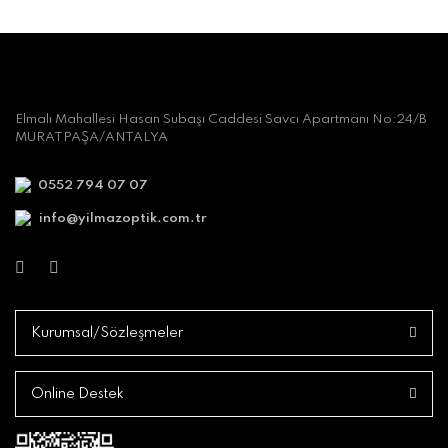
Elmalı Mahallesi Hasan Subaşı Caddesi Savcı Apartmanı No:24/B
MURATPAŞA/ANTALYA
0552 794 07 07
info@yilmazoptik.com.tr
Kurumsal/Sözleşmeler
Online Destek