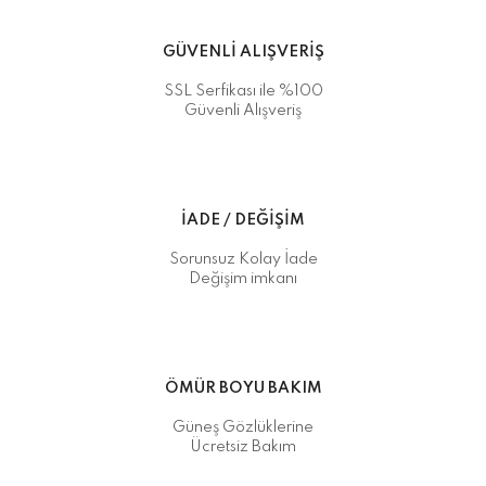
GÜVENLİ ALIŞVERİŞ
SSL Serfikası ile %100
Güvenli Alışveriş
İADE / DEĞİŞİM
Sorunsuz Kolay İade
Değişim imkanı
ÖMÜR BOYU BAKIM
Güneş Gözlüklerine
Ücretsiz Bakım