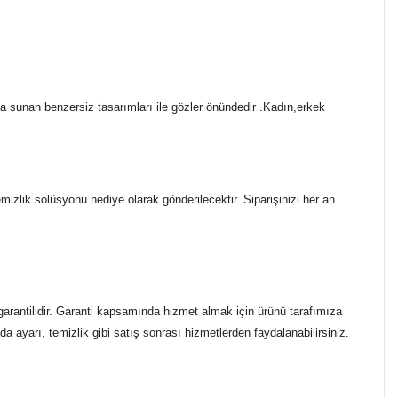
ada sunan benzersiz tasarımları ile gözler önündedir .Kadın,erkek
temizlik solüsyonu hediye olarak gönderilecektir. Siparişinizi her an
garantilidir. Garanti kapsamında hizmet almak için ürünü tarafımıza
a ayarı, temizlik gibi satış sonrası hizmetlerden faydalanabilirsiniz.