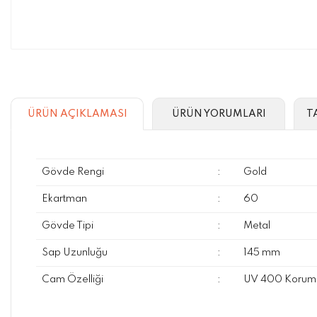
ÜRÜN AÇIKLAMASI
ÜRÜN YORUMLARI
T
Gövde Rengi
:
Gold
Ekartman
:
60
Gövde Tipi
:
Metal
Sap Uzunluğu
:
145 mm
Cam Özelliği
:
UV 400 Koruma