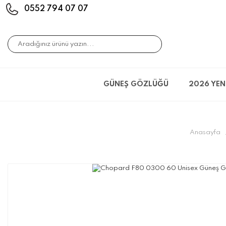
0552 794 07 07
GÜNEŞ GÖZLÜĞÜ
2026 YEN
Anasayfa