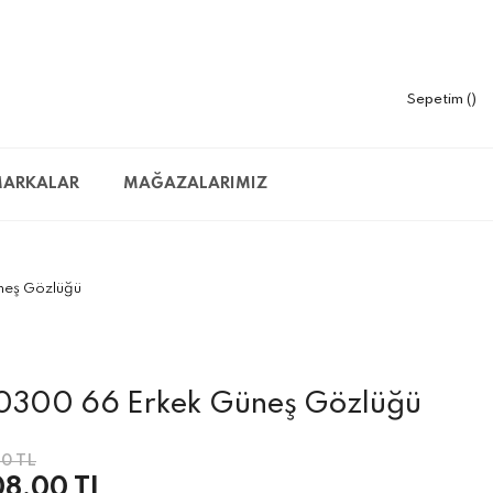
Sepetim
ARKALAR
MAĞAZALARIMIZ
neş Gözlüğü
300 66 Erkek Güneş Gözlüğü
0 TL
08,00 TL