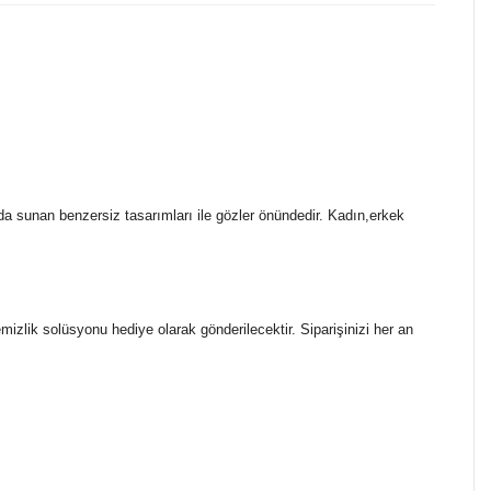
ada sunan benzersiz tasarımları ile gözler önündedir. Kadın,erkek
temizlik solüsyonu hediye olarak gönderilecektir. Siparişinizi her an