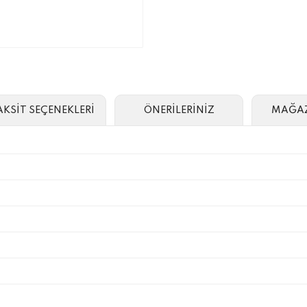
AKSİT SEÇENEKLERİ
ÖNERİLERİNİZ
MAĞAZ