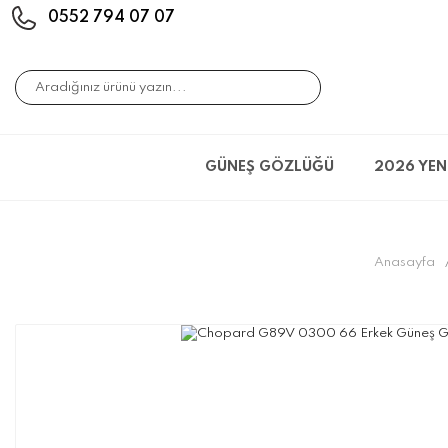
0552 794 07 07
GÜNEŞ GÖZLÜĞÜ
2026 YEN
Anasayfa