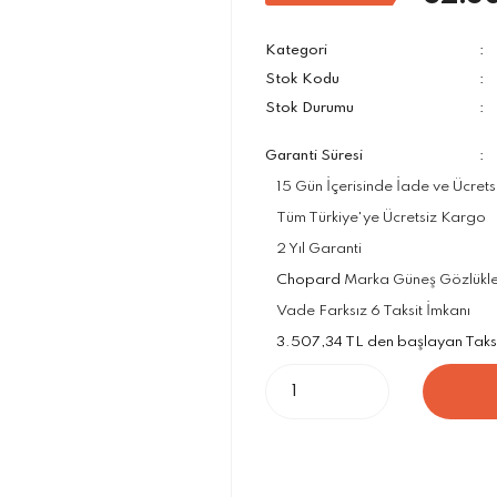
Kategori
Stok Kodu
Stok Durumu
Garanti Süresi
15 Gün İçerisinde İade ve Ücrets
Tüm Türkiye'ye Ücretsiz Kargo
2 Yıl Garanti
Chopard
Marka Güneş Gözlükleri
Vade Farksız 6 Taksit İmkanı
3.507,34 TL den başlayan Taksit 