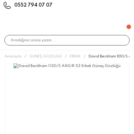
0552 794 07 07
Anasayfa
GÜNEŞ GÖZLÜĞÜ
ERKEK
David Beckham 1130/S AN