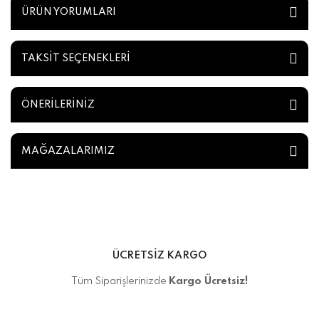
ÜRÜN YORUMLARI
TAKSİT SEÇENEKLERİ
ÖNERİLERİNİZ
MAĞAZALARIMIZ
ÜCRETSİZ KARGO
Tüm Siparişlerinizde
Kargo Ücretsiz!