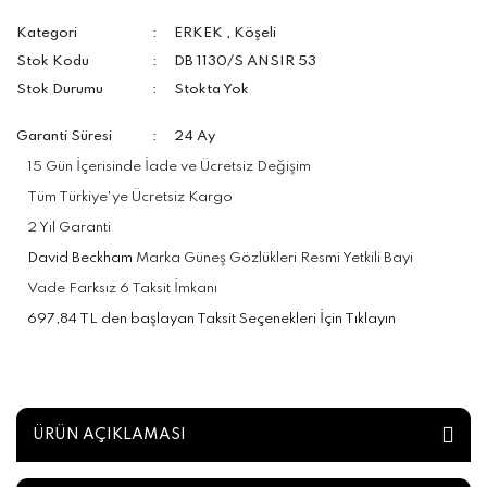
Kategori
ERKEK
,
Köşeli
Stok Kodu
DB 1130/S ANSIR 53
Stok Durumu
Stokta Yok
Garanti Süresi
24 Ay
15 Gün İçerisinde İade ve Ücretsiz Değişim
Tüm Türkiye'ye Ücretsiz Kargo
2 Yıl Garanti
David Beckham
Marka Güneş Gözlükleri Resmi Yetkili Bayi
Vade Farksız 6 Taksit İmkanı
697,84 TL den başlayan Taksit Seçenekleri İçin Tıklayın
ÜRÜN AÇIKLAMASI