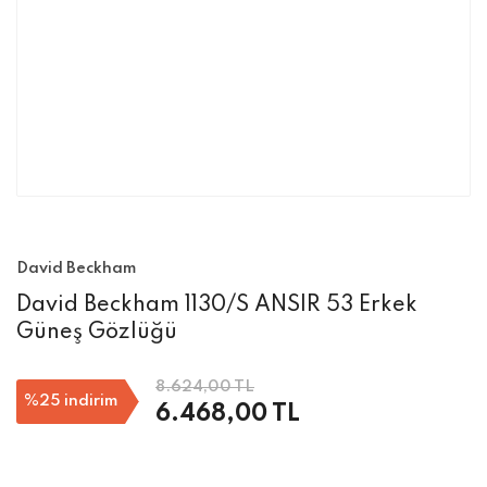
David Beckham
David Beckham 1130/S ANSIR 53 Erkek
Güneş Gözlüğü
8.624,00 TL
%25
indirim
6.468,00 TL