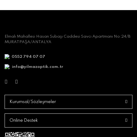
Elmalı Mahallesi Hasan Subaşı Caddesi Savcı Apartmanı No:24/B
MURATPAŞA/ANTALYA
0552 794 07 07
info@yilmazoptik.com.tr
Kurumsal/Sözleşmeler
Online Destek