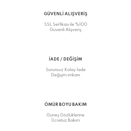
GÜVENLİ ALIŞVERİŞ
SSL Serfikası ile %100
Güvenli Alışveriş
İADE / DEĞİŞİM
Sorunsuz Kolay İade
Değişim imkanı
ÖMÜR BOYU BAKIM
Güneş Gözlüklerine
Ücretsiz Bakım