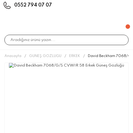
0552 794 07 07
Anasayfa
GÜNEŞ GÖZLÜĞÜ
ERKEK
David Beckham 7068/G/