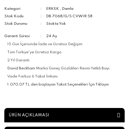
Kategori
ERKEK
,
Damla
Stok Kodu
DB 7068/G/S CVWIR 58
Stok Durumu
Stokta Yok
Garanti Süresi
24 Ay
15 Gün İçerisinde İade ve Ücretsiz Değişim
Tüm Türkiye'ye Ücretsiz Kargo
2 Yıl Garanti
David Beckham
Marka Güneş Gözlükleri Resmi Yetkili Bayi
Vade Farksız 6 Taksit İmkanı
1.070,07 TL den başlayan Taksit Seçenekleri İçin Tıklayın
ÜRÜN AÇIKLAMASI