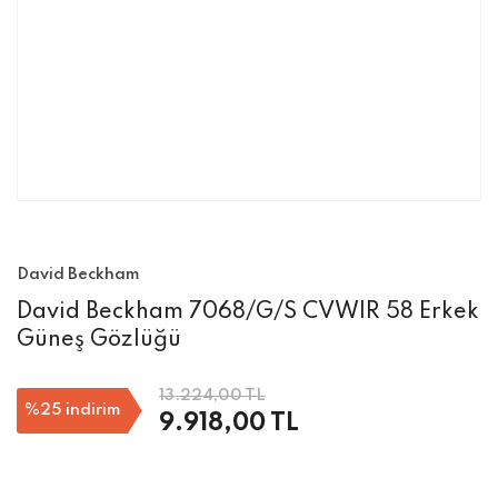
David Beckham
David Beckham 7068/G/S CVWIR 58 Erkek
Güneş Gözlüğü
13.224,00 TL
%25
indirim
9.918,00 TL