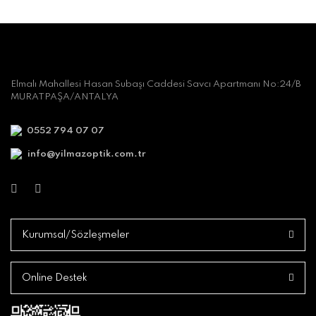
Elmalı Mahallesi Hasan Subaşı Caddesi Savcı Apartmanı No:24/B
MURATPAŞA/ANTALYA
0552 794 07 07
info@yilmazoptik.com.tr
Kurumsal/Sözleşmeler
Online Destek