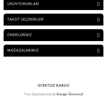
ÜRÜN YORUMLARI
TAKSİT SEÇENEKLERİ
ÖNERİLERİNİZ
MAĞAZALARIMIZ
ÜCRETSİZ KARGO
Tüm Siparişlerinizde
Kargo Ücretsiz!