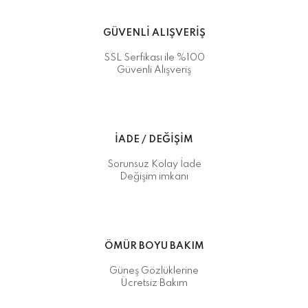
GÜVENLİ ALIŞVERİŞ
SSL Serfikası ile %100
Güvenli Alışveriş
İADE / DEĞİŞİM
Sorunsuz Kolay İade
Değişim imkanı
ÖMÜR BOYU BAKIM
Güneş Gözlüklerine
Ücretsiz Bakım