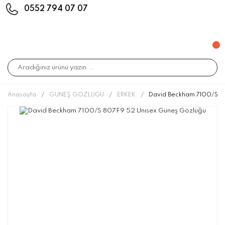
0552 794 07 07
Anasayfa
GÜNEŞ GÖZLÜĞÜ
ERKEK
David Beckham 7100/S 8