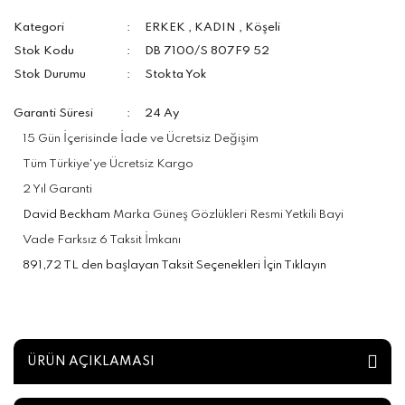
Kategori
ERKEK
,
KADIN
,
Köşeli
Stok Kodu
DB 7100/S 807F9 52
Stok Durumu
Stokta Yok
Garanti Süresi
24 Ay
15 Gün İçerisinde İade ve Ücretsiz Değişim
Tüm Türkiye'ye Ücretsiz Kargo
2 Yıl Garanti
David Beckham
Marka Güneş Gözlükleri Resmi Yetkili Bayi
Vade Farksız 6 Taksit İmkanı
891,72 TL den başlayan Taksit Seçenekleri İçin Tıklayın
ÜRÜN AÇIKLAMASI