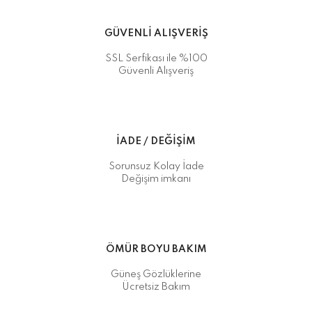
GÜVENLİ ALIŞVERİŞ
SSL Serfikası ile %100
Güvenli Alışveriş
İADE / DEĞİŞİM
Sorunsuz Kolay İade
Değişim imkanı
ÖMÜR BOYU BAKIM
Güneş Gözlüklerine
Ücretsiz Bakım