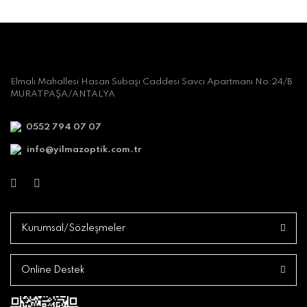
Elmalı Mahallesi Hasan Subaşı Caddesi Savcı Apartmanı No:24/B
MURATPAŞA/ANTALYA
0552 794 07 07
info@yilmazoptik.com.tr
Kurumsal/Sözleşmeler
Online Destek