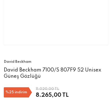
David Beckham
David Beckham 7100/S 807F9 52 Unisex
Güneş Gözlüğü
11.020,00 TL
%25
indirim
8.265,00 TL