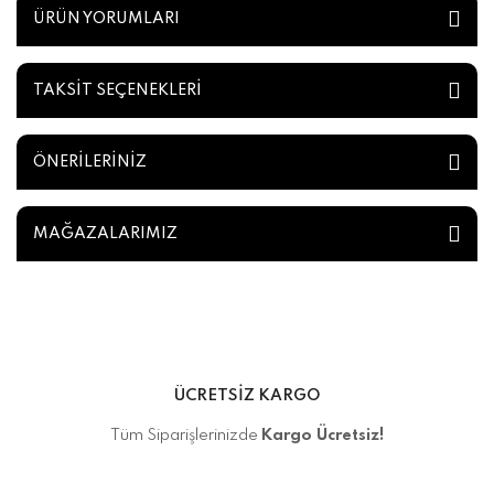
ÜRÜN YORUMLARI
TAKSİT SEÇENEKLERİ
ÖNERİLERİNİZ
MAĞAZALARIMIZ
ÜCRETSİZ KARGO
Tüm Siparişlerinizde
Kargo Ücretsiz!