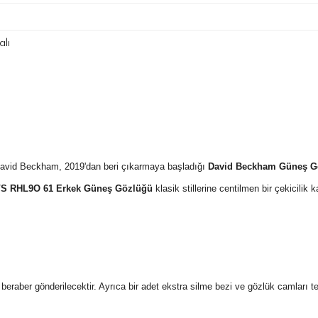
lı
David Beckham, 2019'dan beri çıkarmaya başladığı
David Beckham Güneş G
/S RHL9O 61 Erkek Güneş Gözlüğü
klasik stillerine centilmen bir çekicilik 
 ile beraber gönderilecektir. Ayrıca bir adet ekstra silme bezi ve gözlük camları 