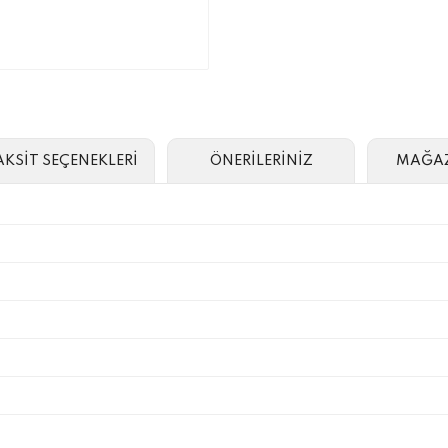
AKSİT SEÇENEKLERİ
ÖNERİLERİNİZ
MAĞAZ