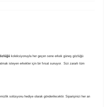
özlüğü
koleksiyonuyla her geçen sene erkek güneş gözlüğü
katmak isteyen erkekler için bir fırsat sunuyor. Sizi zararlı tüm
temizlik solüsyonu hediye olarak gönderilecektir. Siparişinizi her an