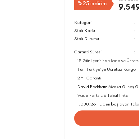
%25
indirim
9.549
Kategori
Stok Kodu
Stok Durumu
Garanti Süresi
15 Gün İçerisinde İade ve Ücrets
Tüm Türkiye'ye Ücretsiz Kargo
2 Yıl Garanti
David Beckham
Marka Güneş Gözl
Vade Farksız 6 Taksit İmkanı
1.030,26 TL den başlayan Taksit 