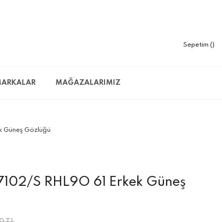
Sepetim
ARKALAR
MAĞAZALARIMIZ
k Güneş Gözlüğü
7102/S RHL9O 61 Erkek Güneş
0 TL