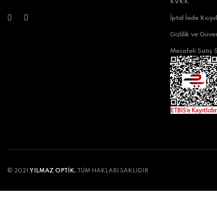
KVKK
0 242 247 32 04
info@yilmazoptik.com.tr
İptal İade Koşul
Haritayı Büyük Ekranda Görüntüle, Yol Tarifi Al
Gizlilik ve Güven
Mesafeli Satış 
Yılmaz Optik Terracity Avm
Fener, Tekelioğlu Caddesi No:55, 07160 Muratpaşa/Ant
0 242 318 10 80
0 242 318 10 80
info@yilmazoptik.com.tr
Haritayı Büyük Ekranda Görüntüle, Yol Tarifi Al
Yilmaz Optik Migros AVM
© 2021
YILMAZ OPTİK.
TÜM HAKLARI SAKLIDIR
Arapsuyu, Atatürk Bulvarı No:3, 07030 Konyaaltı/Antal
0 242 228 11 22
0 242 228 11 22
info@yilmazoptik.com.tr