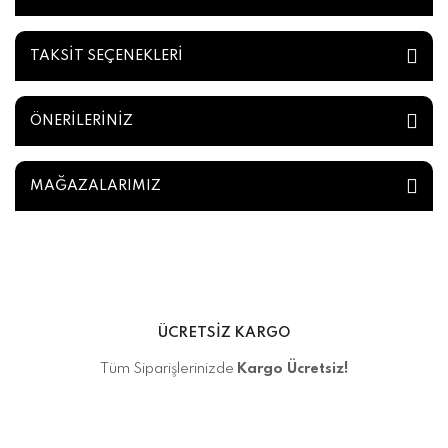
TAKSİT SEÇENEKLERİ
ÖNERİLERİNİZ
MAĞAZALARIMIZ
ÜCRETSİZ KARGO
Tüm Siparişlerinizde
Kargo Ücretsiz!