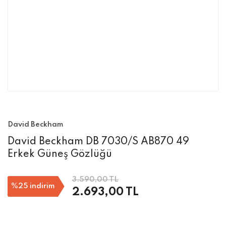
David Beckham
David Beckham DB 7030/S AB870 49
Erkek Güneş Gözlüğü
3.590,00 TL
%25
indirim
2.693,00 TL