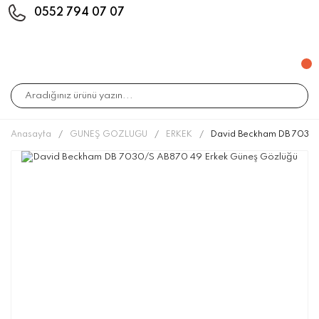
0552 794 07 07
Anasayfa
GÜNEŞ GÖZLÜĞÜ
ERKEK
David Beckham DB 7030/