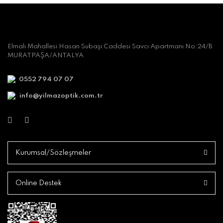
Elmalı Mahallesi Hasan Subaşı Caddesi Savcı Apartmanı No:24/B
MURATPAŞA/ANTALYA
0552 794 07 07
info@yilmazoptik.com.tr
Kurumsal/Sözleşmeler
Online Destek