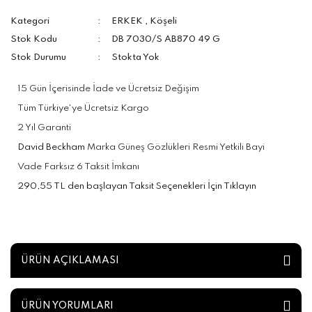
Kategori
ERKEK
,
Köşeli
Stok Kodu
DB 7030/S AB870 49 G
Stok Durumu
Stokta Yok
15 Gün İçerisinde İade ve Ücretsiz Değişim
Tüm Türkiye'ye Ücretsiz Kargo
2 Yıl Garanti
David Beckham
Marka Güneş Gözlükleri Resmi Yetkili Bayi
Vade Farksız 6 Taksit İmkanı
290,55 TL den başlayan Taksit Seçenekleri İçin Tıklayın
ÜRÜN AÇIKLAMASI
ÜRÜN YORUMLARI