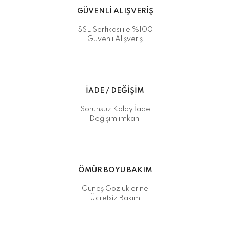
GÜVENLİ ALIŞVERİŞ
SSL Serfikası ile %100
Güvenli Alışveriş
İADE / DEĞİŞİM
Sorunsuz Kolay İade
Değişim imkanı
ÖMÜR BOYU BAKIM
Güneş Gözlüklerine
Ücretsiz Bakım