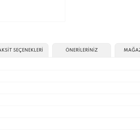
AKSİT SEÇENEKLERİ
ÖNERİLERİNİZ
MAĞAZ