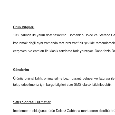
Ürün Bilgileri
1985 yılında iki yakın dost tasarımcı Domenico Dolce ve Stefano 
korunmak değil aynı zamanda tarzınızı zarif bir şekilde tamamlama
çerçevesi ve camları ile klasik tarzlarda fark yaratıyor. Daha fazla
Do
Gönderim
Ürünüz orijinal kılıfı, orijinal silme bezi, garanti belgesi ve faturası
takip edebilmeniz için kargo bilgileri size SMS olarak bildirilecektir.
Satış Sonrası Hizmetler
İncelemekte olduğunuz ürün Dolce&Gabbana markasının distribütörü ol