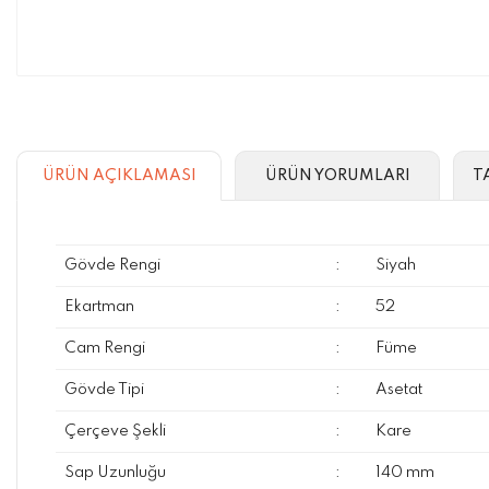
ÜRÜN AÇIKLAMASI
ÜRÜN YORUMLARI
T
Gövde Rengi
:
Siyah
Ekartman
:
52
Cam Rengi
:
Füme
Gövde Tipi
:
Asetat
Çerçeve Şekli
:
Kare
Sap Uzunluğu
:
140 mm