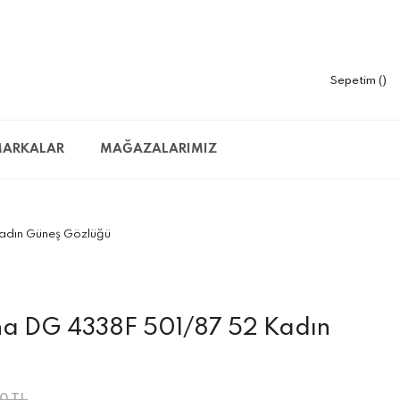
Sepetim
ARKALAR
MAĞAZALARIMIZ
adın Güneş Gözlüğü
a DG 4338F 501/87 52 Kadın
0 TL