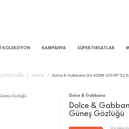
İ KOLEKSİYON
KAMPANYA
SÜPER FIRSATLAR
M
Ş GÖZLÜĞÜ
KADIN
Dolce & Gabbana DG 4338F 501/87 52 K
Dolce & Gabbana
Dolce & Gabban
Güneş Gözlüğü
22.194,0