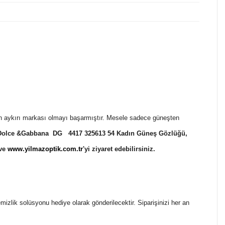
 aykırı markası olmayı başarmıştır. Mesele sadece güneşten
Dolce &Gabbana DG 4417 325613 54 Kadın Güneş Gözlüğü
,
 ve
www.yilmazoptik.com.tr
'yi ziyaret edebilirsiniz.
temizlik solüsyonu hediye olarak gönderilecektir. Siparişinizi her an