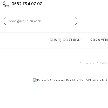
0552 794 07 07
GÜNEŞ GÖZLÜĞÜ
2026 YEN
Anasayfa
GÜN