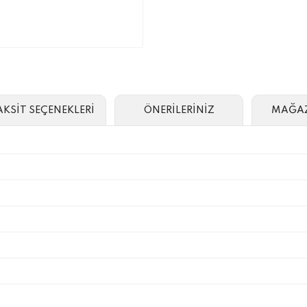
AKSİT SEÇENEKLERİ
ÖNERİLERİNİZ
MAĞAZ