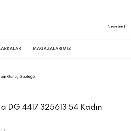
Sepetim
ARKALAR
MAĞAZALARIMIZ
dın Güneş Gözlüğü
a DG 4417 325613 54 Kadın
0 TL