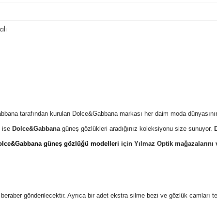
lı
Gabbana tarafından kurulan Dolce&Gabbana markası her daim moda dünyasının
 ise
Dolce&Gabbana
güneş gözlükleri aradığınız koleksiyonu size sunuyor.
olce&Gabbana güneş gözlüğü modelleri
için Yılmaz Optik mağazalarını
 ile beraber gönderilecektir. Ayrıca bir adet ekstra silme bezi ve gözlük camları 