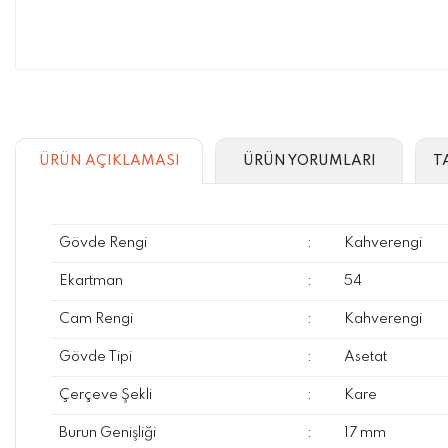
ÜRÜN AÇIKLAMASI
ÜRÜN YORUMLARI
T
Gövde Rengi
:
Kahverengi
Ekartman
:
54
Cam Rengi
:
Kahverengi
Gövde Tipi
:
Asetat
Çerçeve Şekli
:
Kare
Burun Genişliği
:
17 mm