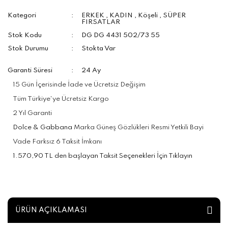
Kategori
ERKEK
,
KADIN
,
Köşeli
,
SÜPER
FIRSATLAR
Stok Kodu
DG DG 4431 502/73 55
Stok Durumu
Stokta Var
Garanti Süresi
24 Ay
15 Gün İçerisinde İade ve Ücretsiz Değişim
Tüm Türkiye'ye Ücretsiz Kargo
2 Yıl Garanti
Dolce & Gabbana
Marka Güneş Gözlükleri Resmi Yetkili Bayi
Vade Farksız 6 Taksit İmkanı
1.570,90 TL den başlayan Taksit Seçenekleri İçin Tıklayın
ÜRÜN AÇIKLAMASI