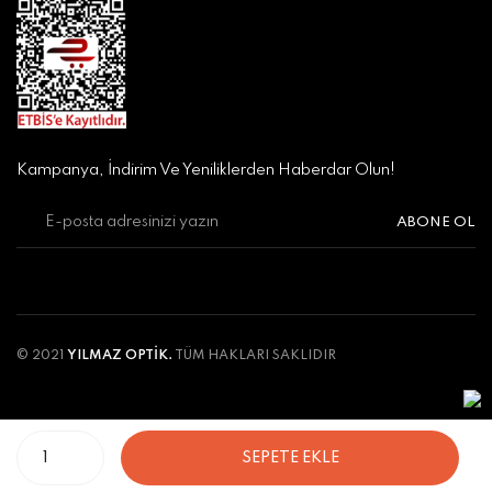
Kampanya, İndirim Ve Yeniliklerden Haberdar Olun!
ABONE OL
© 2021
YILMAZ OPTİK.
TÜM HAKLARI SAKLIDIR
SEPETE EKLE
ile
ideasoft
e-