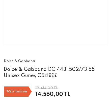
Dolce & Gabbana
Dolce & Gabbana DG 4431 502/73 55
Unisex Güneş Gözlüğü
19.414,00 TL
%25
indirim
14.560,00 TL