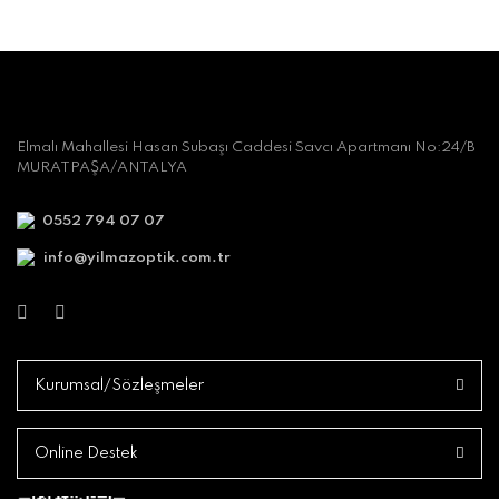
Elmalı Mahallesi Hasan Subaşı Caddesi Savcı Apartmanı No:24/B
MURATPAŞA/ANTALYA
0552 794 07 07
info@yilmazoptik.com.tr
Kurumsal/Sözleşmeler
Online Destek