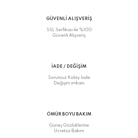
GÜVENLİ ALIŞVERİŞ
SSL Serfikası ile %100
Güvenli Alışveriş
İADE / DEĞİŞİM
Sorunsuz Kolay İade
Değişim imkanı
ÖMÜR BOYU BAKIM
Güneş Gözlüklerine
Ücretsiz Bakım