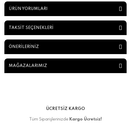
ÜRÜN YORUMLARI
TAKSİT SEÇENEKLERİ
ÖNERİLERİNİZ
MAĞAZALARIMIZ
ÜCRETSİZ KARGO
Tüm Siparişlerinizde
Kargo Ücretsiz!