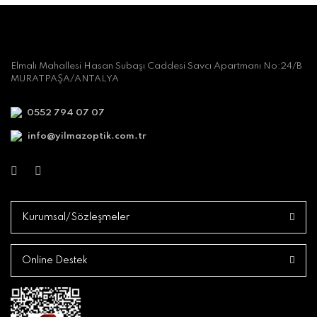
Elmalı Mahallesi Hasan Subaşı Caddesi Savcı Apartmanı No:24/B
MURATPAŞA/ANTALYA
0552 794 07 07
info@yilmazoptik.com.tr
Kurumsal/Sözleşmeler
Online Destek