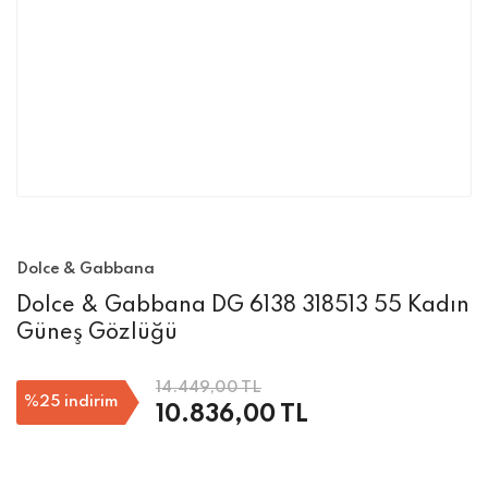
Dolce & Gabbana
Dolce & Gabbana DG 6138 318513 55 Kadın
Güneş Gözlüğü
14.449,00 TL
%25
indirim
10.836,00 TL