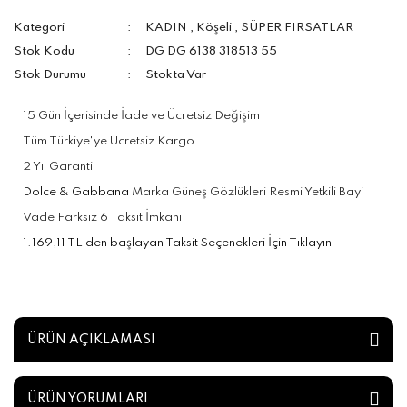
Kategori
KADIN
,
Köşeli
,
SÜPER FIRSATLAR
Stok Kodu
DG DG 6138 318513 55
Stok Durumu
Stokta Var
15 Gün İçerisinde İade ve Ücretsiz Değişim
Tüm Türkiye'ye Ücretsiz Kargo
2 Yıl Garanti
Dolce & Gabbana
Marka Güneş Gözlükleri Resmi Yetkili Bayi
Vade Farksız 6 Taksit İmkanı
1.169,11 TL den başlayan Taksit Seçenekleri İçin Tıklayın
ÜRÜN AÇIKLAMASI
ÜRÜN YORUMLARI