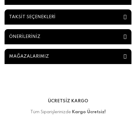
TAKSİT SEÇENEKLERİ
ÖNERİLERİNİZ
MAĞAZALARIMIZ
ÜCRETSİZ KARGO
Tüm Siparişlerinizde
Kargo Ücretsiz!