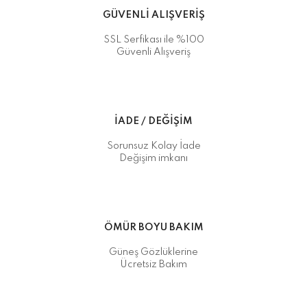
GÜVENLİ ALIŞVERİŞ
SSL Serfikası ile %100
Güvenli Alışveriş
İADE / DEĞİŞİM
Sorunsuz Kolay İade
Değişim imkanı
ÖMÜR BOYU BAKIM
Güneş Gözlüklerine
Ücretsiz Bakım