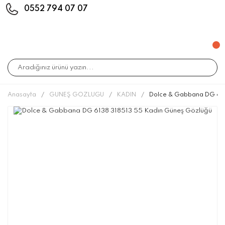
0552 794 07 07
Anasayfa
GÜNEŞ GÖZLÜĞÜ
KADIN
Dolce & Gabbana DG 613