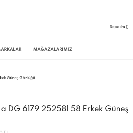
Sepetim
ARKALAR
MAĞAZALARIMIZ
kek Güneş Gözlüğü
a DG 6179 252581 58 Erkek Güneş
0 TL