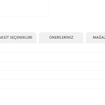
AKSİT SEÇENEKLERİ
ÖNERİLERİNİZ
MAĞAZ