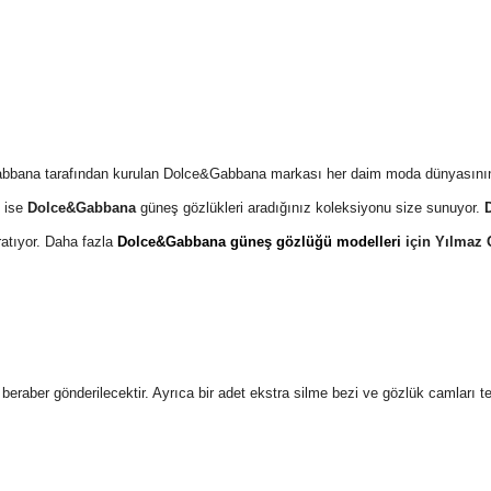
Gabbana tarafından kurulan Dolce&Gabbana markası her daim moda dünyasının
k ise
Dolce&Gabbana
güneş gözlükleri aradığınız koleksiyonu size sunuyor.
ratıyor. Daha fazla
Dolce&Gabbana güneş gözlüğü modelleri
için Yılmaz 
 ile beraber gönderilecektir. Ayrıca bir adet ekstra silme bezi ve gözlük camları 