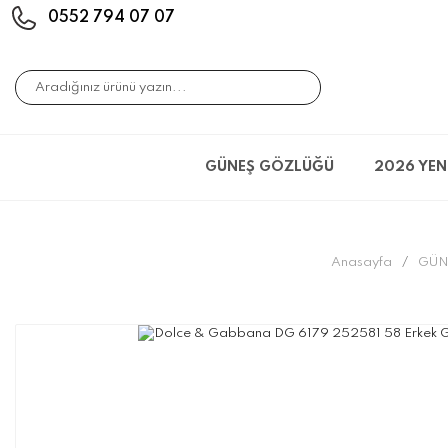
0552 794 07 07
GÜNEŞ GÖZLÜĞÜ
2026 YEN
Anasayfa
GÜN