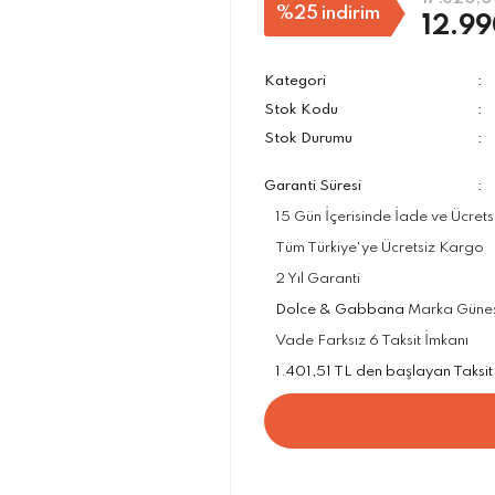
%25
indirim
12.99
Kategori
Stok Kodu
Stok Durumu
Garanti Süresi
15 Gün İçerisinde İade ve Ücrets
Tüm Türkiye'ye Ücretsiz Kargo
2 Yıl Garanti
Dolce & Gabbana
Marka Güneş G
Vade Farksız 6 Taksit İmkanı
1.401,51 TL den başlayan Taksit 