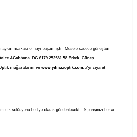
 aykırı markası olmayı başarmıştır. Mesele sadece güneşten
Dolce &Gabbana DG 6179 252581 58 Erkek Güneş
Optik mağazalarını ve
www.yilmazoptik.com.tr
'yi ziyaret
temizlik solüsyonu hediye olarak gönderilecektir. Siparişinizi her an