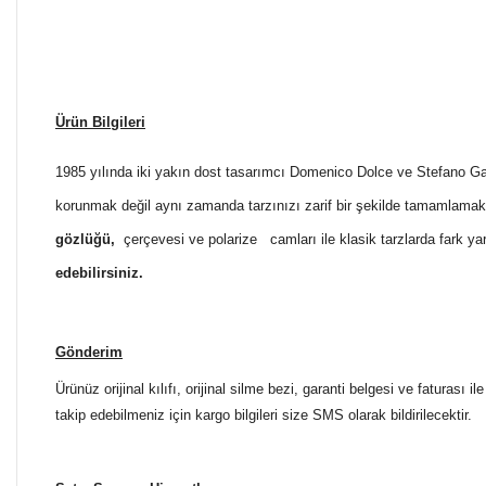
Ürün Bilgileri
1985 yılında iki yakın dost tasarımcı Domenico Dolce ve Stefano 
korunmak değil aynı zamanda tarzınızı zarif bir şekilde tamamlama
gözlüğü
,
çerçevesi ve polarize camları ile klasik tarzlarda fark ya
edebilirsiniz.
Gönderim
Ürünüz orijinal kılıfı, orijinal silme bezi, garanti belgesi ve faturası
takip edebilmeniz için kargo bilgileri size SMS olarak bildirilecektir.