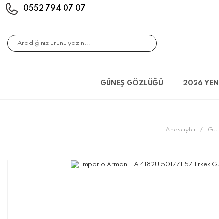
0552 794 07 07
GÜNEŞ GÖZLÜĞÜ
2026 YEN
Anasayfa
GÜ