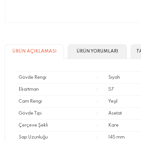
ÜRÜN AÇIKLAMASI
ÜRÜN YORUMLARI
T
Gövde Rengi
:
Siyah
Ekartman
:
57
Cam Rengi
:
Yeşil
Gövde Tipi
:
Asetat
Çerçeve Şekli
:
Kare
Sap Uzunluğu
:
145 mm