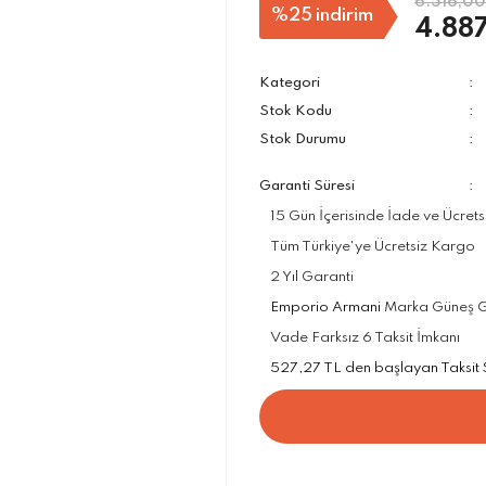
6.516,00
%25
indirim
4.887
Kategori
Stok Kodu
Stok Durumu
Garanti Süresi
15 Gün İçerisinde İade ve Ücrets
Tüm Türkiye'ye Ücretsiz Kargo
2 Yıl Garanti
Emporio Armani
Marka Güneş Göz
Vade Farksız 6 Taksit İmkanı
527,27 TL den başlayan Taksit Se