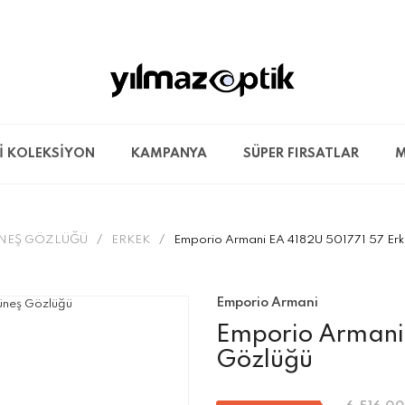
İ KOLEKSİYON
KAMPANYA
SÜPER FIRSATLAR
M
NEŞ GÖZLÜĞÜ
ERKEK
Emporio Armani EA 4182U 501771 57 Erk
Emporio Armani
Emporio Armani 
Gözlüğü