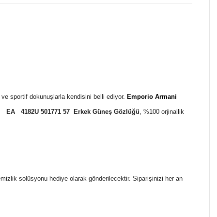
e sportif dokunuşlarla kendisini belli ediyor.
Emporio Armani
i EA 4182U 501771 57 Erkek Güneş Gözlüğü
, %100 orjinallik
temizlik solüsyonu hediye olarak gönderilecektir. Siparişinizi her an