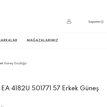
Sepetim
ARKALAR
MAĞAZALARIMIZ
ek Güneş Gözlüğü
EA 4182U 501771 57 Erkek Güneş