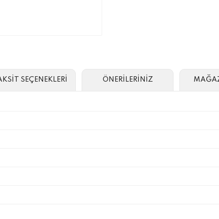
AKSİT SEÇENEKLERİ
ÖNERİLERİNİZ
MAĞAZ