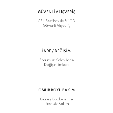
GÜVENLİ ALIŞVERİŞ
SSL Serfikası ile %100
Güvenli Alışveriş
İADE / DEĞİŞİM
Sorunsuz Kolay İade
Değişim imkanı
ÖMÜR BOYU BAKIM
Güneş Gözlüklerine
Ücretsiz Bakım