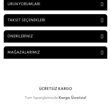
ÜRÜN YORUMLARI
TAKSİT SEÇENEKLERİ
ÖNERİLERİNİZ
MAĞAZALARIMIZ
ÜCRETSİZ KARGO
Tüm Siparişlerinizde
Kargo Ücretsiz!