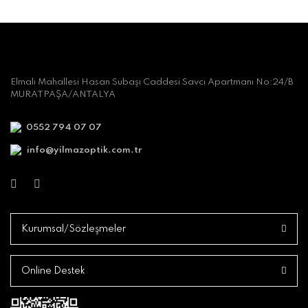
Elmalı Mahallesi Hasan Subaşı Caddesi Savcı Apartmanı No:24/B
MURATPAŞA/ANTALYA
0552 794 07 07
info@yilmazoptik.com.tr
Kurumsal/Sözleşmeler
Online Destek