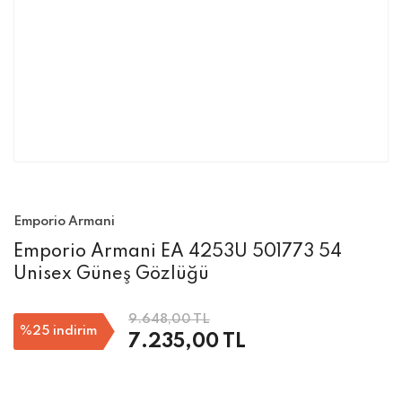
Emporio Armani
Emporio Armani EA 4253U 501773 54
Unisex Güneş Gözlüğü
9.648,00 TL
%25
indirim
7.235,00 TL