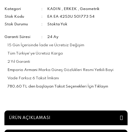
Kategori
KADIN
,
ERKEK
,
Geometrik
Stok Kodu
EA EA 4253U 501773 54
Stok Durumu
Stokta Yok
Garanti Süresi
24 Ay
15 Gün İçerisinde İade ve Ücretsiz Değişim
Tüm Türkiye'ye Ücretsiz Kargo
2 Yıl Garanti
Emporio Armani
Marka Güneş Gözlükleri Resmi Yetkili Bayi
Vade Farksız 6 Taksit İmkanı
780,60 TL den başlayan Taksit Seçenekleri İçin Tıklayın
ÜRÜN AÇIKLAMASI