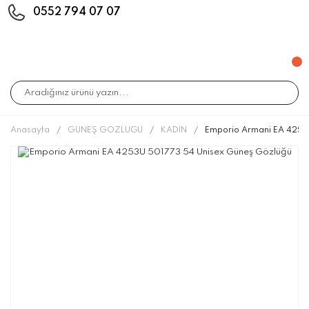
0552 794 07 07
Anasayfa
GÜNEŞ GÖZLÜĞÜ
KADIN
Emporio Armani EA 4253