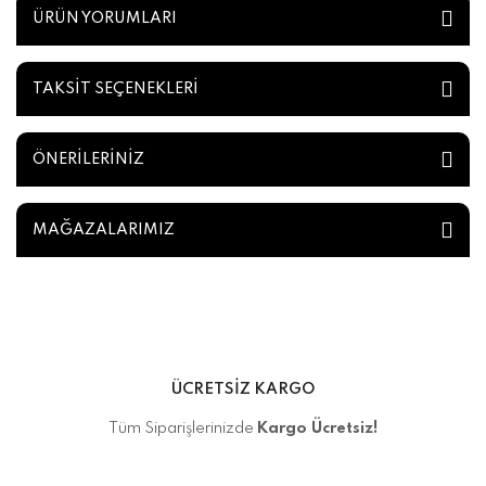
ÜRÜN YORUMLARI
TAKSİT SEÇENEKLERİ
ÖNERİLERİNİZ
MAĞAZALARIMIZ
ÜCRETSİZ KARGO
Tüm Siparişlerinizde
Kargo Ücretsiz!