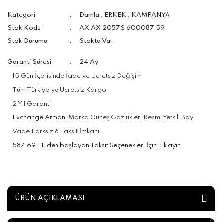
Kategori
Damla
,
ERKEK
,
KAMPANYA
Stok Kodu
AX AX 2057S 600087 59
Stok Durumu
Stokta Var
Garanti Süresi
24 Ay
15 Gün İçerisinde İade ve Ücretsiz Değişim
Tüm Türkiye'ye Ücretsiz Kargo
2 Yıl Garanti
Exchange Armani
Marka Güneş Gözlükleri Resmi Yetkili Bayi
Vade Farksız 6 Taksit İmkanı
587,69 TL den başlayan Taksit Seçenekleri İçin Tıklayın
ÜRÜN AÇIKLAMASI