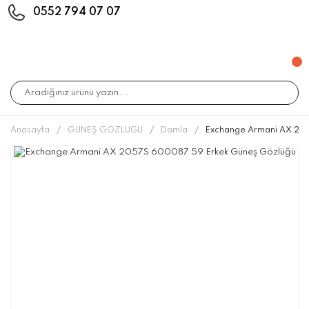
0552 794 07 07
Anasayfa
GÜNEŞ GÖZLÜĞÜ
Damla
Exchange Armani AX 20