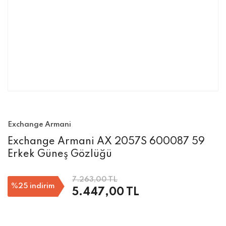
Exchange Armani
Exchange Armani AX 2057S 600087 59
Erkek Güneş Gözlüğü
7.263,00 TL
%25
indirim
5.447,00 TL