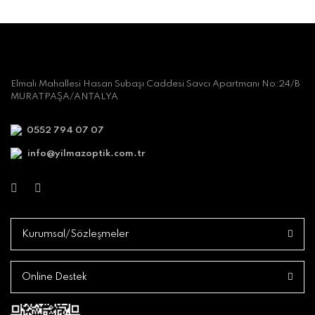
Elmalı Mahallesi Hasan Subaşı Caddesi Savcı Apartmanı No:24/B
MURATPAŞA/ANTALYA
0552 794 07 07
info@yilmazoptik.com.tr
Kurumsal/Sözleşmeler
Online Destek