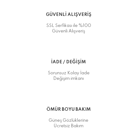
GÜVENLİ ALIŞVERİŞ
SSL Serfikası ile %100
Güvenli Alışveriş
İADE / DEĞİŞİM
Sorunsuz Kolay İade
Değişim imkanı
ÖMÜR BOYU BAKIM
Güneş Gözlüklerine
Ücretsiz Bakım