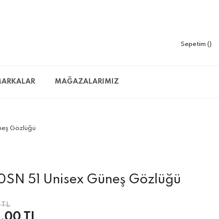
Sepetim
ARKALAR
MAĞAZALARIMIZ
neş Gözlüğü
0SN 51 Unisex Güneş Gözlüğü
 TL
,00 TL