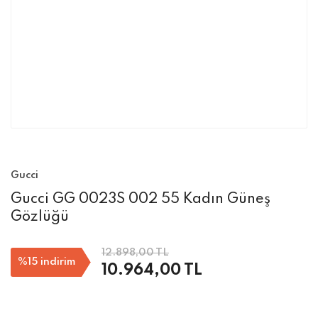
Gucci
Gucci GG 0023S 002 55 Kadın Güneş
Gözlüğü
12.898,00 TL
%15
indirim
10.964,00 TL