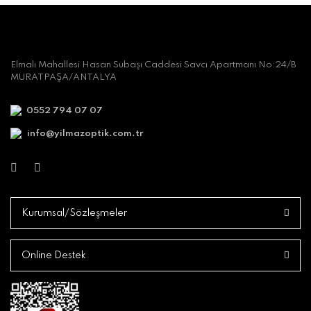
Elmalı Mahallesi Hasan Subaşı Caddesi Savcı Apartmanı No:24/B
MURATPAŞA/ANTALYA
0552 794 07 07
info@yilmazoptik.com.tr
Kurumsal/Sözleşmeler
Online Destek