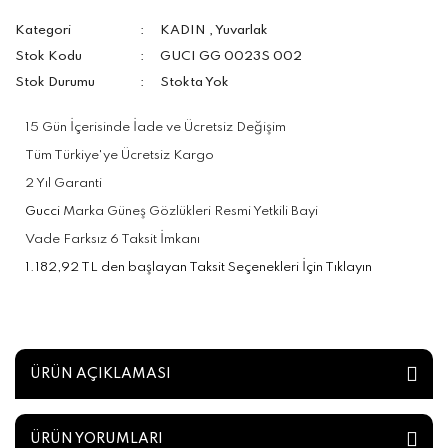
Kategori
KADIN
,
Yuvarlak
Stok Kodu
GUCI GG 0023S 002
Stok Durumu
Stokta Yok
15 Gün İçerisinde İade ve Ücretsiz Değişim
Tüm Türkiye'ye Ücretsiz Kargo
2 Yıl Garanti
Gucci
Marka Güneş Gözlükleri Resmi Yetkili Bayi
Vade Farksız 6 Taksit İmkanı
1.182,92 TL den başlayan Taksit Seçenekleri İçin Tıklayın
ÜRÜN AÇIKLAMASI
ÜRÜN YORUMLARI