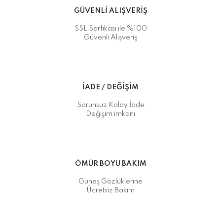
GÜVENLİ ALIŞVERİŞ
SSL Serfikası ile %100
Güvenli Alışveriş
İADE / DEĞİŞİM
Sorunsuz Kolay İade
Değişim imkanı
ÖMÜR BOYU BAKIM
Güneş Gözlüklerine
Ücretsiz Bakım