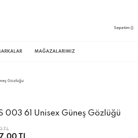
Sepetim
ARKALAR
MAĞAZALARIMIZ
neş Gözlüğü
 003 61 Unisex Güneş Gözlüğü
0 TL
7,00 TL