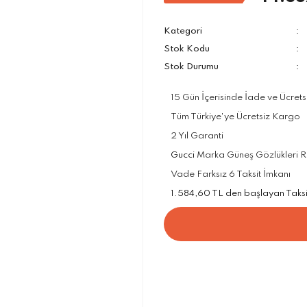
Kategori
Stok Kodu
Stok Durumu
15 Gün İçerisinde İade ve Ücrets
Tüm Türkiye'ye Ücretsiz Kargo
2 Yıl Garanti
Gucci
Marka Güneş Gözlükleri Res
Vade Farksız 6 Taksit İmkanı
1.584,60 TL den başlayan Taksit 