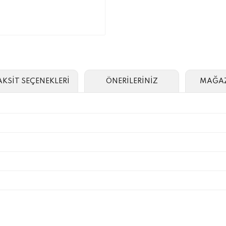
AKSİT SEÇENEKLERİ
ÖNERİLERİNİZ
MAĞAZ