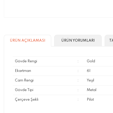
ÜRÜN AÇIKLAMASI
ÜRÜN YORUMLARI
T
Gövde Rengi
:
Gold
Ekartman
:
61
Cam Rengi
:
Yeşil
Gövde Tipi
:
Metal
Çerçeve Şekli
:
Pilot