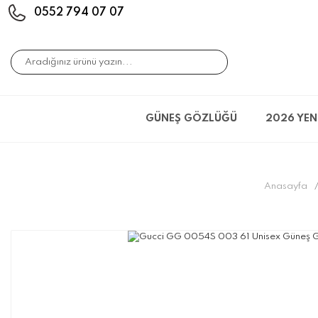
0552 794 07 07
GÜNEŞ GÖZLÜĞÜ
2026 YEN
Anasayfa