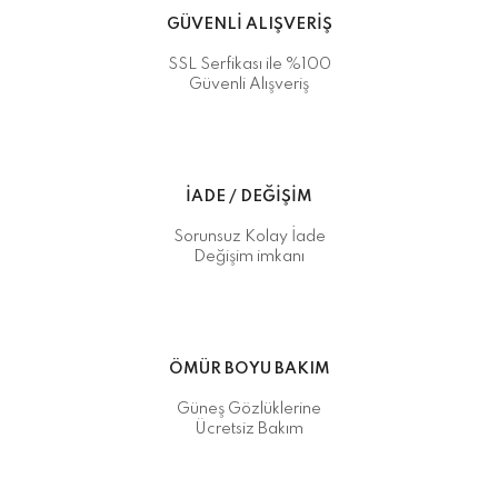
GÜVENLİ ALIŞVERİŞ
SSL Serfikası ile %100
Güvenli Alışveriş
İADE / DEĞİŞİM
Sorunsuz Kolay İade
Değişim imkanı
ÖMÜR BOYU BAKIM
Güneş Gözlüklerine
Ücretsiz Bakım