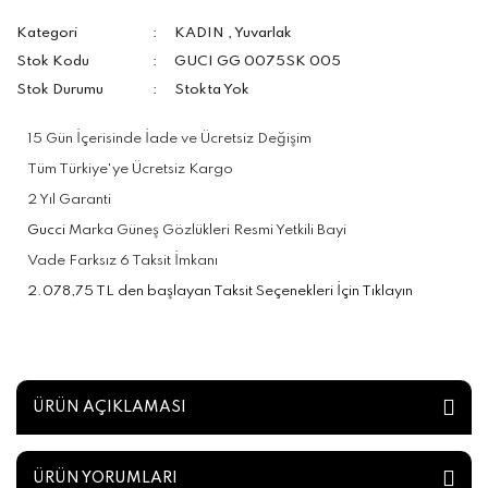
Kategori
KADIN
,
Yuvarlak
Stok Kodu
GUCI GG 0075SK 005
Stok Durumu
Stokta Yok
15 Gün İçerisinde İade ve Ücretsiz Değişim
Tüm Türkiye'ye Ücretsiz Kargo
2 Yıl Garanti
Gucci
Marka Güneş Gözlükleri Resmi Yetkili Bayi
Vade Farksız 6 Taksit İmkanı
2.078,75 TL den başlayan Taksit Seçenekleri İçin Tıklayın
ÜRÜN AÇIKLAMASI
ÜRÜN YORUMLARI