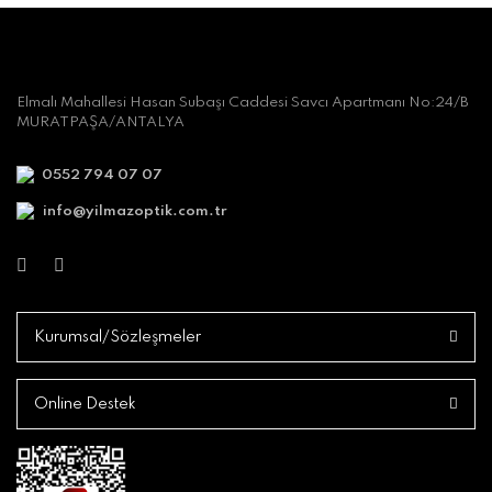
Elmalı Mahallesi Hasan Subaşı Caddesi Savcı Apartmanı No:24/B
MURATPAŞA/ANTALYA
0552 794 07 07
info@yilmazoptik.com.tr
Kurumsal/Sözleşmeler
Online Destek