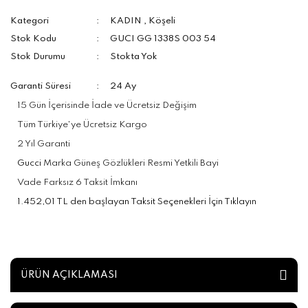
Kategori
KADIN
,
Köşeli
Stok Kodu
GUCI GG 1338S 003 54
Stok Durumu
Stokta Yok
Garanti Süresi
24 Ay
15 Gün İçerisinde İade ve Ücretsiz Değişim
Tüm Türkiye'ye Ücretsiz Kargo
2 Yıl Garanti
Gucci
Marka Güneş Gözlükleri Resmi Yetkili Bayi
Vade Farksız 6 Taksit İmkanı
1.452,01 TL den başlayan Taksit Seçenekleri İçin Tıklayın
ÜRÜN AÇIKLAMASI