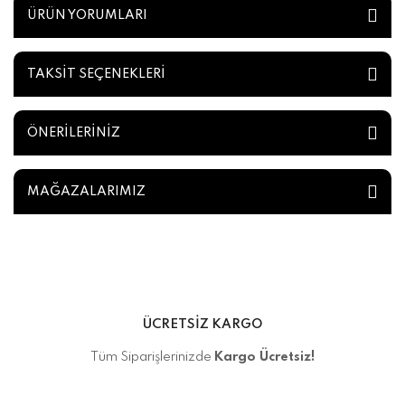
ÜRÜN YORUMLARI
TAKSİT SEÇENEKLERİ
ÖNERİLERİNİZ
MAĞAZALARIMIZ
ÜCRETSİZ KARGO
Tüm Siparişlerinizde
Kargo Ücretsiz!