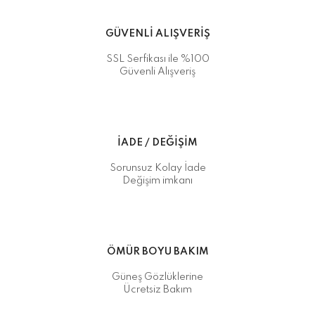
GÜVENLİ ALIŞVERİŞ
SSL Serfikası ile %100
Güvenli Alışveriş
İADE / DEĞİŞİM
Sorunsuz Kolay İade
Değişim imkanı
ÖMÜR BOYU BAKIM
Güneş Gözlüklerine
Ücretsiz Bakım