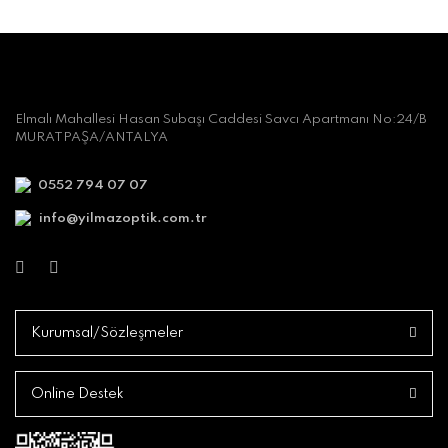
Elmalı Mahallesi Hasan Subaşı Caddesi Savcı Apartmanı No:24/B
MURATPAŞA/ANTALYA
0552 794 07 07
info@yilmazoptik.com.tr
Kurumsal/Sözleşmeler
Online Destek