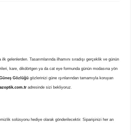
 ilk gelenlerden. Tasarımlarında ilhamını sıradışı gerçeklik ve günün
erileri, kare, dikdörtgen ya da cat eye formunda günün modasına yön
 Güneş Gözlüğü
gözlerinizi güne ışınlarından tamamıyla koruyan
zoptik.com.tr
adresinde sizi bekliyoruz.
temizlik solüsyonu hediye olarak gönderilecektir. Siparişinizi her an