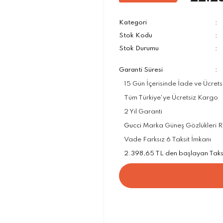
Kategori
Stok Kodu
Stok Durumu
Garanti Süresi
15 Gün İçerisinde İade ve Ücrets
Tüm Türkiye'ye Ücretsiz Kargo
2 Yıl Garanti
Gucci
Marka Güneş Gözlükleri Res
Vade Farksız 6 Taksit İmkanı
2.398,65 TL den başlayan Taksit 