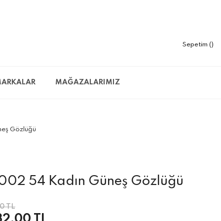
Sepetim
ARKALAR
MAĞAZALARIMIZ
neş Gözlüğü
 002 54 Kadın Güneş Gözlüğü
0 TL
32,00 TL