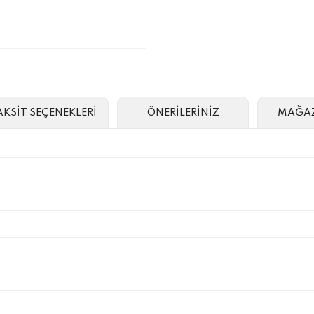
AKSİT SEÇENEKLERİ
ÖNERİLERİNİZ
MAĞAZ