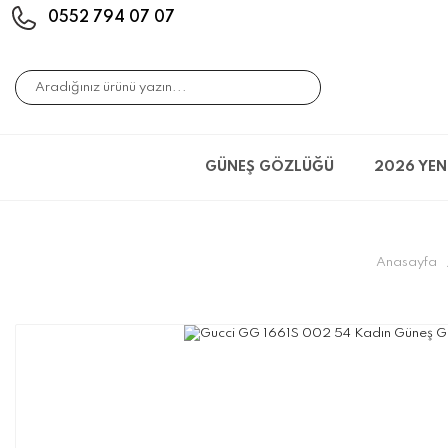
0552 794 07 07
GÜNEŞ GÖZLÜĞÜ
2026 YEN
Anasayfa