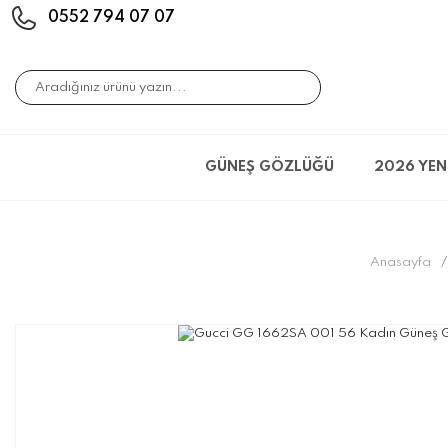
0552 794 07 07
GÜNEŞ GÖZLÜĞÜ
2026 YEN
Anasayfa