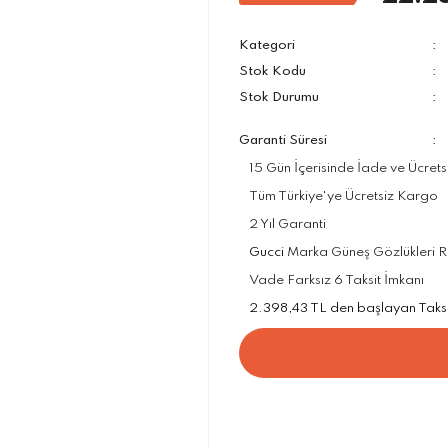
Kategori
Stok Kodu
Stok Durumu
Garanti Süresi
15 Gün İçerisinde İade ve Ücrets
Tüm Türkiye'ye Ücretsiz Kargo
2 Yıl Garanti
Gucci
Marka Güneş Gözlükleri Res
Vade Farksız 6 Taksit İmkanı
2.398,43 TL den başlayan Taksit 