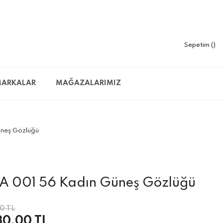
Sepetim
ARKALAR
MAĞAZALARIMIZ
neş Gözlüğü
A 001 56 Kadın Güneş Gözlüğü
0 TL
30,00 TL