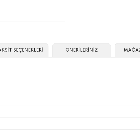
AKSİT SEÇENEKLERİ
ÖNERİLERİNİZ
MAĞAZ