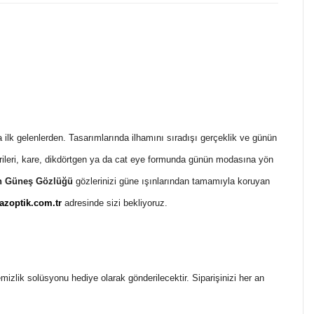
 ilk gelenlerden. Tasarımlarında ilhamını sıradışı gerçeklik ve günün
erileri, kare, dikdörtgen ya da cat eye formunda günün modasına yön
n Güneş Gözlüğü
gözlerinizi güne ışınlarından tamamıyla koruyan
zoptik.com.tr
adresinde sizi bekliyoruz.
temizlik solüsyonu hediye olarak gönderilecektir. Siparişinizi her an