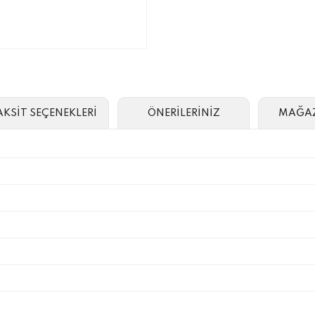
AKSİT SEÇENEKLERİ
ÖNERİLERİNİZ
MAĞAZ