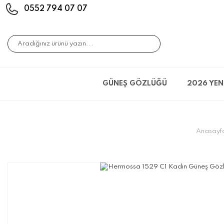
0552 794 07 07
GÜNEŞ GÖZLÜĞÜ
2026 YEN
Anasayf