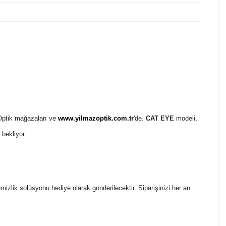
 Optik mağazaları ve
www.yilmazoptik.com.tr
'de.
CAT EYE
modeli,
 bekliyor.
temizlik solüsyonu hediye olarak gönderilecektir. Siparişinizi her an