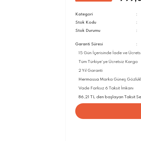
Kategori
Stok Kodu
Stok Durumu
Garanti Süresi
15 Gün İçerisinde İade ve Ücrets
Tüm Türkiye'ye Ücretsiz Kargo
2 Yıl Garanti
Hermossa
Marka Güneş Gözlükler
Vade Farksız 6 Taksit İmkanı
86,21 TL den başlayan Taksit Seç