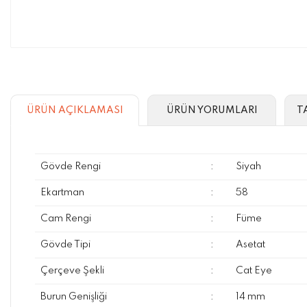
ÜRÜN AÇIKLAMASI
ÜRÜN YORUMLARI
T
Gövde Rengi
:
Siyah
Ekartman
:
58
Cam Rengi
:
Füme
Gövde Tipi
:
Asetat
Çerçeve Şekli
:
Cat Eye
Burun Genişliği
:
14 mm