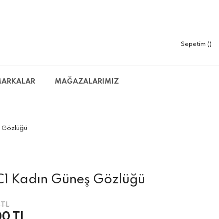
Sepetim
ARKALAR
MAĞAZALARIMIZ
 Gözlüğü
C1 Kadın Güneş Gözlüğü
 TL
00 TL