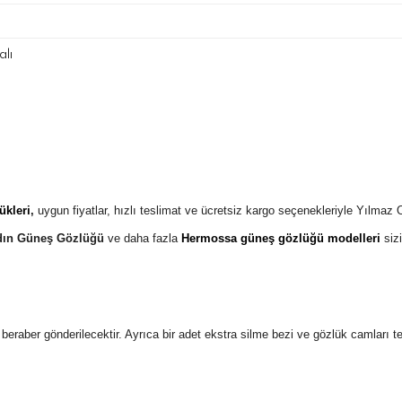
lı
kleri
,
uygun fiyatlar, hızlı teslimat ve ücretsiz kargo seçenekleriyle Yılmaz
dın Güneş Gözlüğü
ve daha fazla
Hermossa güneş gözlüğü modelleri
sizi
 ile beraber gönderilecektir. Ayrıca bir adet ekstra silme bezi ve gözlük camları 