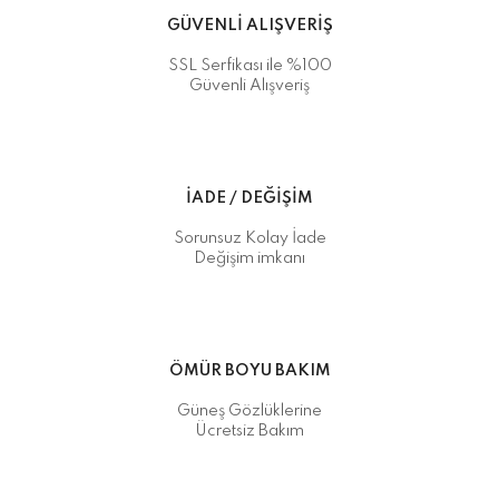
GÜVENLİ ALIŞVERİŞ
SSL Serfikası ile %100
Güvenli Alışveriş
İADE / DEĞİŞİM
Sorunsuz Kolay İade
Değişim imkanı
ÖMÜR BOYU BAKIM
Güneş Gözlüklerine
Ücretsiz Bakım