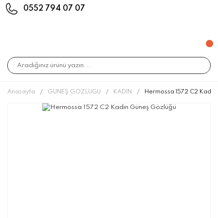
0552 794 07 07
Anasayfa
GÜNEŞ GÖZLÜĞÜ
KADIN
Hermossa 1572 C2 Kadın