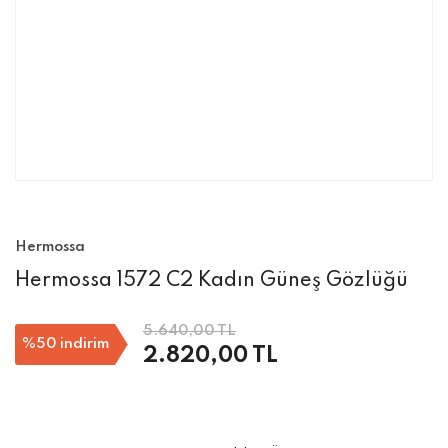
Hermossa
Hermossa 1572 C2 Kadın Güneş Gözlüğü
5.640,00 TL
%50
indirim
2.820,00 TL