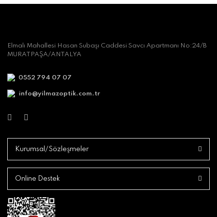
Elmalı Mahallesi Hasan Subaşı Caddesi Savcı Apartmanı No:24/B
MURATPAŞA/ANTALYA
0552 794 07 07
info@yilmazoptik.com.tr
Kurumsal/Sözleşmeler
Online Destek