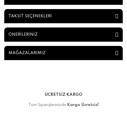
TAKSİT SEÇENEKLERİ
ÖNERİLERİNİZ
MAĞAZALARIMIZ
ÜCRETSİZ KARGO
Tüm Siparişlerinizde
Kargo Ücretsiz!