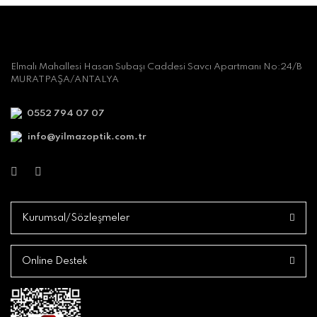
Elmalı Mahallesi Hasan Subaşı Caddesi Savcı Apartmanı No:24/B
MURATPAŞA/ANTALYA
0552 794 07 07
info@yilmazoptik.com.tr
Kurumsal/Sözleşmeler
Online Destek