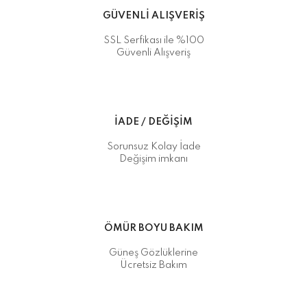
GÜVENLİ ALIŞVERİŞ
SSL Serfikası ile %100
Güvenli Alışveriş
İADE / DEĞİŞİM
Sorunsuz Kolay İade
Değişim imkanı
ÖMÜR BOYU BAKIM
Güneş Gözlüklerine
Ücretsiz Bakım