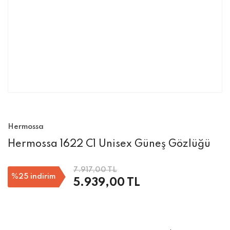
Hermossa
Hermossa 1622 C1 Unisex Güneş Gözlüğü
7.917,00 TL
%25
indirim
5.939,00 TL